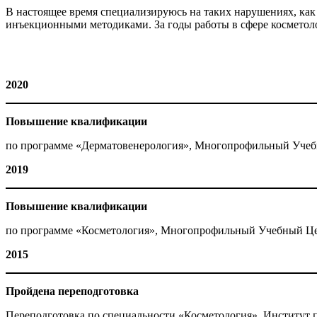
В настоящее время специализируюсь на таких нарушениях, ка
инъекционными методиками. За годы работы в сфере косметоло
2020
Повышение квалификации
по программе «Дерматовенерология», Многопрофильный Учебн
2019
Повышение квалификации
по программе «Косметология», Многопрофильный Учебный Цен
2015
Пройдена переподготовка
Переподготовка по специальности «Косметология», Институт 