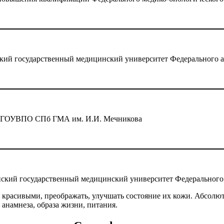
кий государственный медицинский университет Федерального а
и», ГОУВПО СПб ГМА им. И.И. Мечникова
йский государственный медицинский университет Федерального
 красивыми, преображать, улучшать состояние их кожи. Абсолю
намнеза, образа жизни, питания.