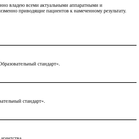
льнно владею всеми актуальными аппаратными и
изменно приводящие пациентов к намеченному результату.
бразовательный стандарт».
ательный стандарт».
агентства.