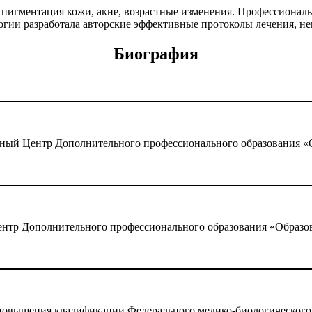
к пигментация кожи, акне, возрастные изменения. Профессиона
гии разработала авторские эффективные протоколы лечения, не
Биография
ый Центр Дополнительного профессионального образования «О
тр Дополнительного профессионального образования «Образов
повышения квалификации Федерального медико-биологического 