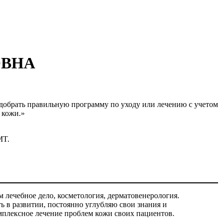
ОВНА
подобрать правильную программу по уходу или лечению с учетом
 кожи.»
MT.
лечебное дело, косметология, дерматовенерология.
 в развитии, постоянно углубляю свои знания и
плексное лечение проблем кожи своих пациентов.