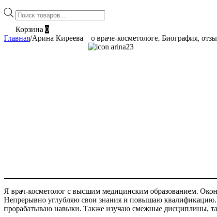
Поиск
товаров
Корзина
0
Главная
/
Арина Киреева – о враче-косметологе. Биография, отз
Я врач-косметолог с высшим медицинским образованием. Оконч
Непрерывно углубляю свои знания и повышаю квалификацию. Н
прорабатываю навыки. Также изучаю смежные дисциплины, так