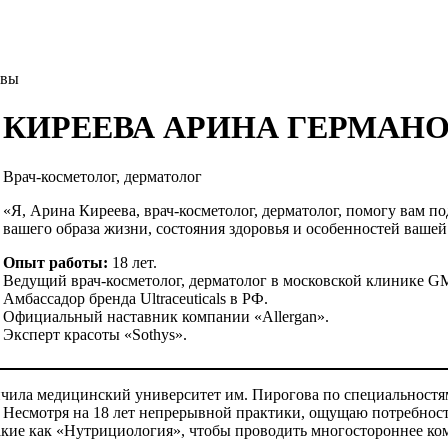
ывы
КИРЕЕВА АРИНА ГЕРМАН
Врач-косметолог, дерматолог
«Я, Арина Киреева, врач-косметолог, дерматолог, помогу вам 
вашего образа жизни, состояния здоровья и особенностей вашей
Опыт работы:
18 лет.
Ведущий врач-косметолог, дерматолог в московской клинике G
Амбассадор бренда Ultraceuticals в РФ.
Официальный наставник компании «Allergan».
Эксперт красоты «Sothys».
ила медицинский университет им. Пирогова по специальностям 
есмотря на 18 лет непрерывной практики, ощущаю потребность
ие как «Нутрициология», чтобы проводить многостороннее ком