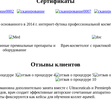
Сертификаты
 основанного в 2014 г. интернет-бутика профессиональной косм
нные премиальные препараты и
Врач-косметолог с практикой 
оборудование
Отзывы клиентов
ановна дополнительно занята вместе с Ultraceuticals и Premier
ендов, врач создает эффективные авторские сочетанные аппарат
оты фиксируются как кейсы для обучения коллег-врачей.