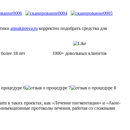
етики
arinakireeva.ru
корректно подобрать средства для
более 18 лет
1000+ довольных клиенток
pharm в таких проектах, как «Лечение пигментации» и «Акне-
но-иньекционные протоколы лечения, работая со сложными