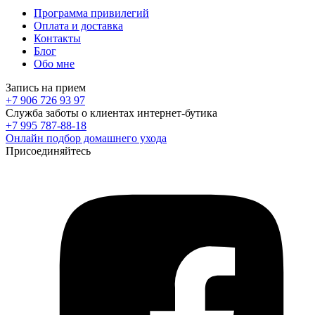
Программа привилегий
Оплата и доставка
Контакты
Блог
Обо мне
Запись на прием
+7 906 726 93 97
Служба заботы о клиентах интернет-бутика
+7 995 787-88-18
Онлайн подбор домашнего ухода
Присоединяйтесь