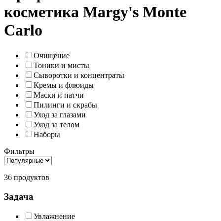
косметика Margy's Monte
Carlo
Очищение
Тоники и мисты
Сыворотки и концентраты
Кремы и флюиды
Маски и патчи
Пилинги и скрабы
Уход за глазами
Уход за телом
Наборы
Фильтры
36 продуктов
Задача
Увлажнение