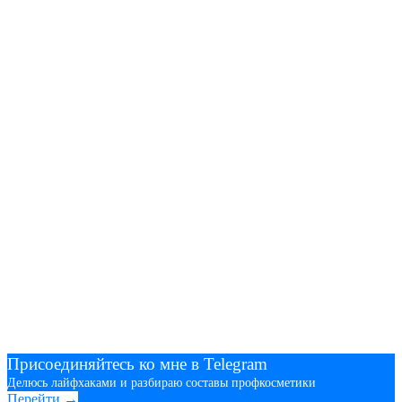
Присоединяйтесь ко мне в Telegram
Делюсь лайфхаками и разбираю составы профкосметики
Перейти →