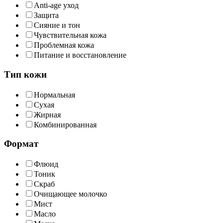
Anti-age уход
Защита
Сияние и тон
Чувствительная кожа
Проблемная кожа
Питание и восстановление
Тип кожи
Нормальная
Сухая
Жирная
Комбинированная
Формат
Флюид
Тоник
Скраб
Очищающее молочко
Мист
Масло