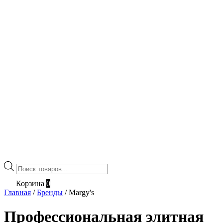
Поиск
товаров
Корзина
0
Главная
/
Бренды
/
Margy's
Профессиональная элитная