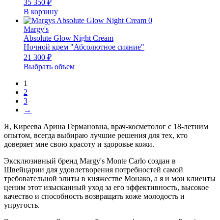
35 350
₽
В корзину
Margy's
Absolute Glow Night Cream
Ночной крем "Абсолютное сияние"
21 300
₽
Выбрать объем
1
2
3
→
Я, Киреева Арина Германовна, врач-косметолог с 18-летним
опытом, всегда выбираю лучшие решения для тех, кто
доверяет мне свою красоту и здоровье кожи.
Эксклюзивный бренд Margy's Monte Carlo создан в
Швейцарии для удовлетворения потребностей самой
требовательной элиты в княжестве Монако, а я и мои клиенты
ценим этот изысканный уход за его эффективность, высокое
качество и способность возвращать коже молодость и
упругость.