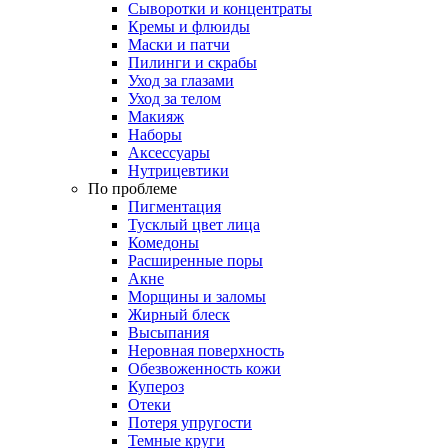
Сыворотки и концентраты
Кремы и флюиды
Маски и патчи
Пилинги и скрабы
Уход за глазами
Уход за телом
Макияж
Наборы
Аксессуары
Нутрицевтики
По проблеме
Пигментация
Тусклый цвет лица
Комедоны
Расширенные поры
Акне
Морщины и заломы
Жирный блеск
Высыпания
Неровная поверхность
Обезвоженность кожи
Купероз
Отеки
Потеря упругости
Темные круги