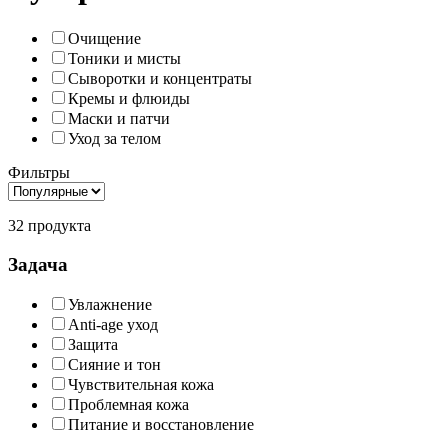
Очищение
Тоники и мисты
Сыворотки и концентраты
Кремы и флюиды
Маски и патчи
Уход за телом
Фильтры
32 продукта
Задача
Увлажнение
Anti-age уход
Защита
Сияние и тон
Чувствительная кожа
Проблемная кожа
Питание и восстановление