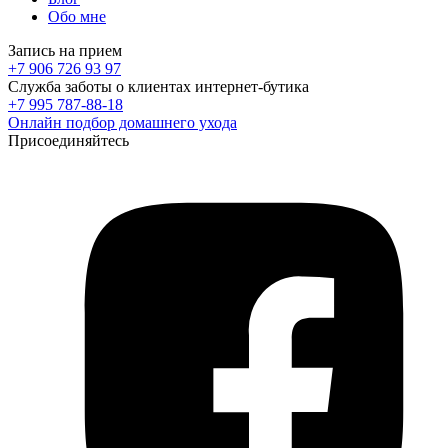
Обо мне
Запись на прием
+7 906 726 93 97
Служба заботы о клиентах интернет-бутика
+7 995 787-88-18
Онлайн подбор домашнего ухода
Присоединяйтесь