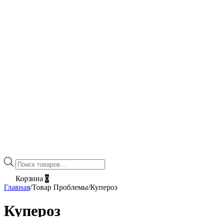
Поиск
товаров
Корзина
0
Главная
/
Товар Проблемы
/
Купероз
Купероз