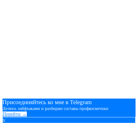
Присоединяйтесь ко мне в Telegram
Делюсь лайфхаками и разбираю составы профкосметики
Перейти →
x