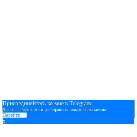
Присоединяйтесь ко мне в Telegram
Делюсь лайфхаками и разбираю составы профкосметики
Перейти →
x