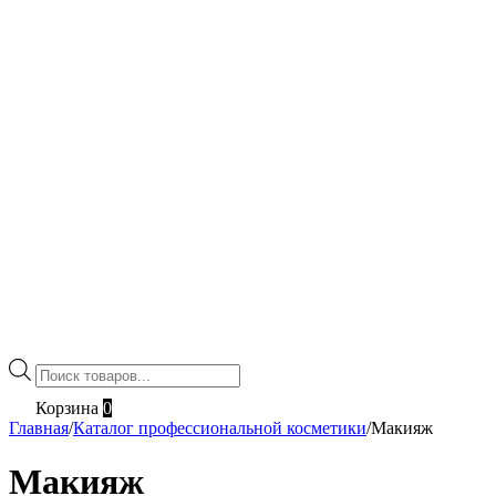
Поиск
товаров
Корзина
0
Главная
/
Каталог профессиональной косметики
/
Макияж
Макияж