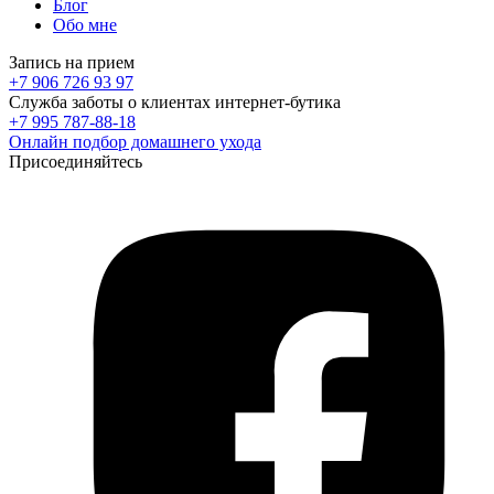
Блог
Обо мне
Запись на прием
+7 906 726 93 97
Служба заботы о клиентах интернет-бутика
+7 995 787-88-18
Онлайн подбор домашнего ухода
Присоединяйтесь