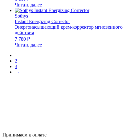
Читать далее
Sothys
Instant Energizing Corrector
Энергонасыщающий крем-корректор мгновенного
действия
7 780
₽
Читать далее
1
2
3
→
Принимаем к оплате