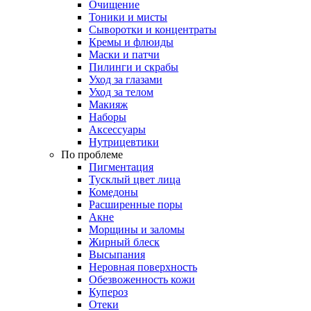
Очищение
Тоники и мисты
Сыворотки и концентраты
Кремы и флюиды
Маски и патчи
Пилинги и скрабы
Уход за глазами
Уход за телом
Макияж
Наборы
Аксессуары
Нутрицевтики
По проблеме
Пигментация
Тусклый цвет лица
Комедоны
Расширенные поры
Акне
Морщины и заломы
Жирный блеск
Высыпания
Неровная поверхность
Обезвоженность кожи
Купероз
Отеки