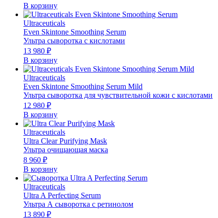
В корзину
Ultraceuticals
Even Skintone Smoothing Serum
Ультра сыворотка с кислотами
13 980
₽
В корзину
Ultraceuticals
Even Skintone Smoothing Serum Mild
Ультра сыворотка для чувствительной кожи с кислотами
12 980
₽
В корзину
Ultraceuticals
Ultra Clear Purifying Mask
Ультра очищающая маска
8 960
₽
В корзину
Ultraceuticals
Ultra A Perfecting Serum
Ультра А сыворотка с ретинолом
13 890
₽