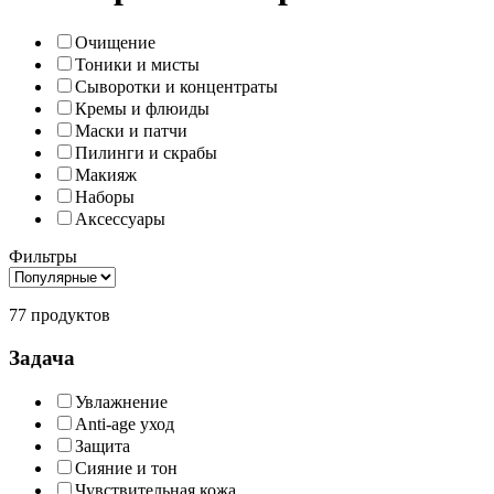
Очищение
Тоники и мисты
Сыворотки и концентраты
Кремы и флюиды
Маски и патчи
Пилинги и скрабы
Макияж
Наборы
Аксессуары
Фильтры
77 продуктов
Задача
Увлажнение
Anti-age уход
Защита
Сияние и тон
Чувствительная кожа