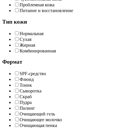
Проблемная кожа
Питание и восстановление
Тип кожи
Нормальная
Сухая
Жирная
Комбинированная
Формат
SPF-средство
Флюид
Тоник
Сыворотка
Скраб
Пудра
Пилинг
Очищающий гель
Очищающее молочко
Очищающая пенка