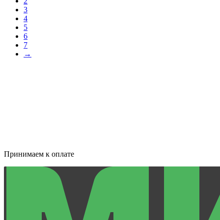
2
3
4
5
6
7
→
Принимаем к оплате