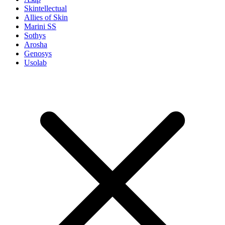
Skintellectual
Allies of Skin
Marini SS
Sothys
Arosha
Genosys
Usolab