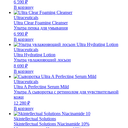
6 590
₽
В корзину
Ultraceuticals
Ultra Clear Foaming Cleanser
Ультра пенка для умывания
6 990
₽
В корзину
Ultraceuticals
Ultra Hydrating Lotion
Ультра увлажняющий лосьон
8 690
₽
В корзину
Ultraceuticals
Ultra A Perfecting Serum Mild
Ультра А сыворотка с ретинолом для чувствительной
кожи
12 280
₽
В корзину
Skintellectual Solutions
Skintellectual Solutions Niacinamide 10%