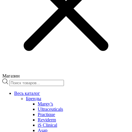
Магазин
Поиск
товаров
Весь каталог
Бренды
Margy’s
Ultraceuticals
Practique
Reviderm
iS Clinical
Asap