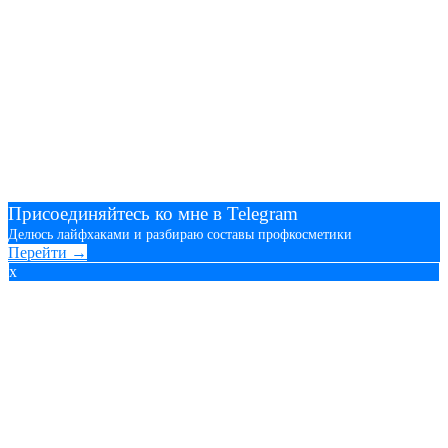
Присоединяйтесь ко мне в Telegram
Делюсь лайфхаками и разбираю составы профкосметики
Перейти →
x