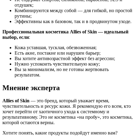
отдушек;
Комбинируются между собой — для гибкой, но простой
рутины;
Эффективны как в базовом, так и в продвинутом уходе.
Профессиональная косметика Allies of Skin — идеальный
выбор, если
:
Кожа уставшая, тусклая, обезвоженная;
Есть акне, постакне или нарушен барьер;
Вы хотите антивозрастной эффект без агрессии;
Нужно успокоить чувствительную кожу;
Вы за минимализм, но не готовы жертвовать
результатом.
Мнение эксперта
Allies of Skin
— это бренд, который уважает время,
чувствительность и ресурс кожи. Я рекомендую его всем, кто
хочет перейти от хаотичного ухода к системному и
результативному. Это не косметика «на пробу», это косметика,
которой остаются верны.
Хотите понять, какие продукты подойдут именно вам?