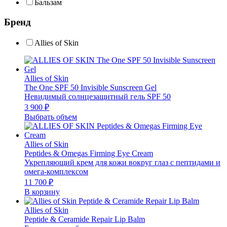
Бальзам
Бренд
Allies of Skin
Allies of Skin
The One SPF 50 Invisible Sunscreen Gel
Невидимый солнцезащитный гель SPF 50
3 900
₽
Выбрать объем
Allies of Skin
Peptides & Omegas Firming Eye Cream
Укрепляющий крем для кожи вокруг глаз с пептидами и
омега-комплексом
11 700
₽
В корзину
Allies of Skin
Peptide & Ceramide Repair Lip Balm