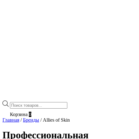
Поиск
товаров
Корзина
0
Главная
/
Бренды
/
Allies of Skin
Профессиональная