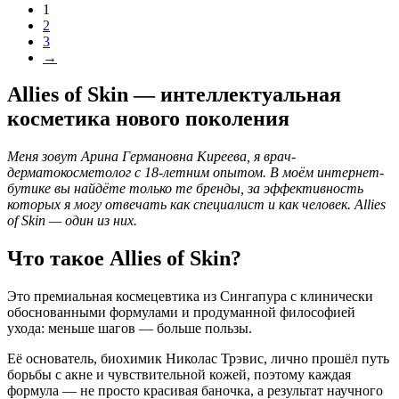
1
2
3
→
Allies of Skin — интеллектуальная
косметика нового поколения
Меня зовут Арина Германовна Киреева, я врач-
дерматокосметолог с 18-летним опытом. В моём интернет-
бутике вы найдёте только те бренды, за эффективность
которых я могу отвечать как специалист и как человек. Allies
of Skin — один из них.
Что такое Allies of Skin?
Это премиальная космецевтика из Сингапура с клинически
обоснованными формулами и продуманной философией
ухода: меньше шагов — больше пользы.
Её основатель, биохимик Николас Трэвис, лично прошёл путь
борьбы с акне и чувствительной кожей, поэтому каждая
формула — не просто красивая баночка, а результат научного