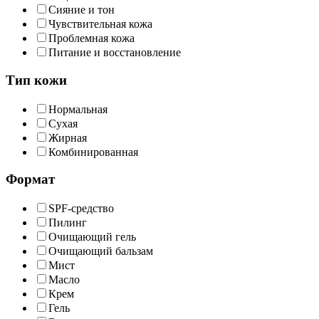
Сияние и тон
Чувствительная кожа
Проблемная кожа
Питание и восстановление
Тип кожи
Нормальная
Сухая
Жирная
Комбинированная
Формат
SPF-средство
Пилинг
Очищающий гель
Очищающий бальзам
Мист
Масло
Крем
Гель