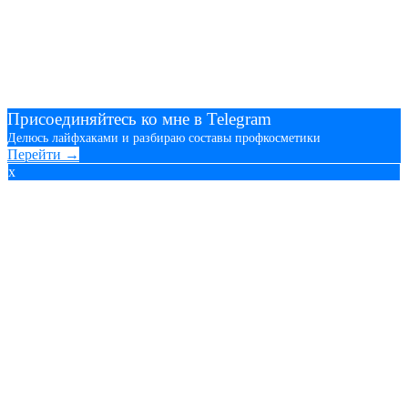
Присоединяйтесь ко мне в Telegram
Делюсь лайфхаками и разбираю составы профкосметики
Перейти →
x