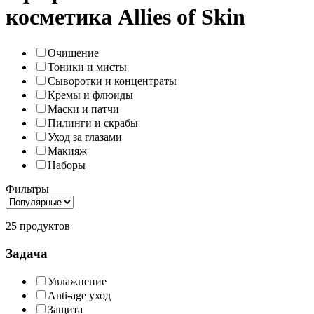
косметика Allies of Skin
Очищение
Тоники и мисты
Сыворотки и концентраты
Кремы и флюиды
Маски и патчи
Пилинги и скрабы
Уход за глазами
Макияж
Наборы
Фильтры
25 продуктов
Задача
Увлажнение
Anti-age уход
Защита