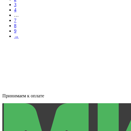
3
4
…
7
8
9
→
Принимаем к оплате