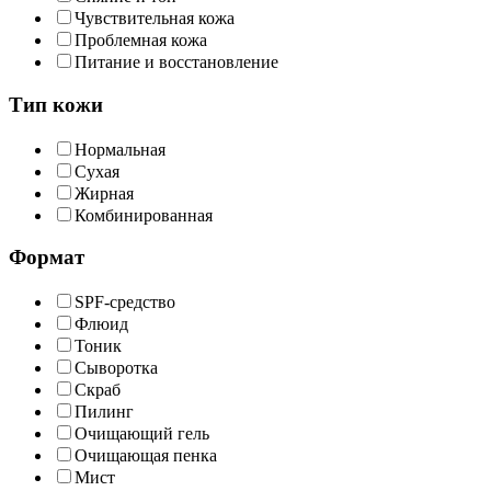
Чувствительная кожа
Проблемная кожа
Питание и восстановление
Тип кожи
Нормальная
Сухая
Жирная
Комбинированная
Формат
SPF-средство
Флюид
Тоник
Сыворотка
Скраб
Пилинг
Очищающий гель
Очищающая пенка
Мист