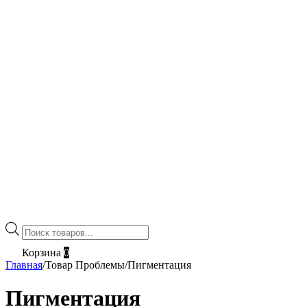
Поиск
товаров
Корзина
0
Главная
/
Товар Проблемы
/
Пигментация
Пигментация