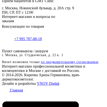
Приём пациентов в GMT Clinic
г. Москва, Новинский бульвар, д. 20А стр. 9
ПН, СР, ПТ с 12:00
Интернет-магазин и вопросы по
заказам
Консультации по товарам
+7 995 787-88-18
Пункт самовывоза / шоурум
г. Москва, ул. Студенческая, д. 22 к. 1
Визит возможен только
по предварительному согласованию
Интернет-магазин профессиональной косметики и
космецевтики в Москве с доставкой по России.
© 2014-2026. Киреева Арина Германовна, врач-
дерматокосметолог.
Дизайн и разработка
YNOY Digital
Главная