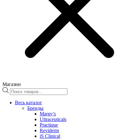
Магазин
Поиск
товаров
Весь каталог
Бренды
Margy’s
Ultraceuticals
Practique
Reviderm
iS Clinical