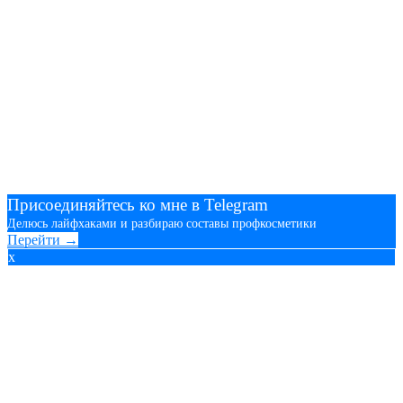
Присоединяйтесь ко мне в Telegram
Делюсь лайфхаками и разбираю составы профкосметики
Перейти →
x