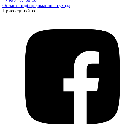
+7 995 787-88-18
Онлайн подбор домашнего ухода
Присоединяйтесь