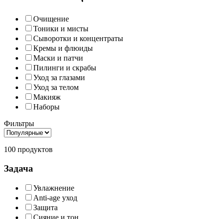
Очищение
Тоники и мисты
Сыворотки и концентраты
Кремы и флюиды
Маски и патчи
Пилинги и скрабы
Уход за глазами
Уход за телом
Макияж
Наборы
Фильтры
100 продуктов
Задача
Увлажнение
Anti-age уход
Защита
Сияние и тон