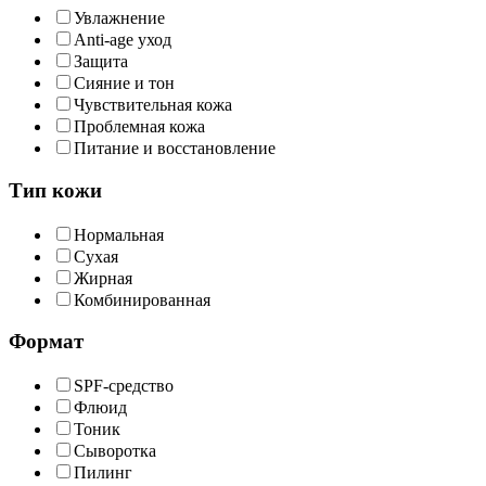
Увлажнение
Anti-age уход
Защита
Сияние и тон
Чувствительная кожа
Проблемная кожа
Питание и восстановление
Тип кожи
Нормальная
Сухая
Жирная
Комбинированная
Формат
SPF-средство
Флюид
Тоник
Сыворотка
Пилинг