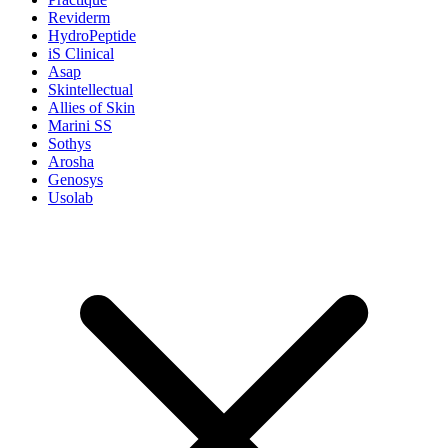
Reviderm
HydroPeptide
iS Clinical
Asap
Skintellectual
Allies of Skin
Marini SS
Sothys
Arosha
Genosys
Usolab