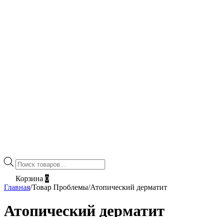
Поиск
товаров
Корзина
0
Главная
/
Товар Проблемы
/
Атопический дерматит
Атопический дерматит