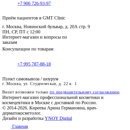
+7 906 726-93-97
Приём пациентов в GMT Clinic
г. Москва, Новинский бульвар, д. 20А стр. 9
ПН, СР, ПТ с 12:00
Интернет-магазин и вопросы по
заказам
Консультации по товарам
+7 995 787-88-18
Пункт самовывоза / шоурум
г. Москва, ул. Студенческая, д. 22 к. 1
Визит возможен только
по предварительному согласованию
Интернет-магазин профессиональной косметики и
космецевтики в Москве с доставкой по России.
© 2014-2026. Киреева Арина Германовна, врач-
дерматокосметолог.
Дизайн и разработка
YNOY Digital
Главная