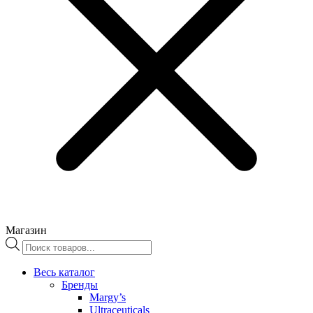
Магазин
Поиск
товаров
Весь каталог
Бренды
Margy’s
Ultraceuticals