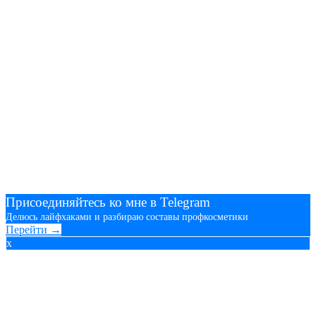
Присоединяйтесь ко мне в Telegram
Делюсь лайфхаками и разбираю составы профкосметики
Перейти →
x