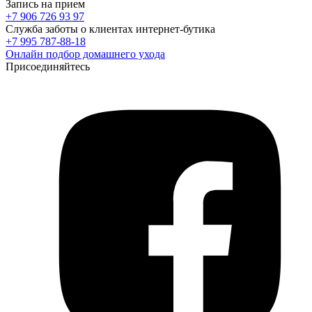
Запись на прием
+7 906 726 93 97
Служба заботы о клиентах интернет-бутика
+7 995 787-88-18
Онлайн подбор домашнего ухода
Присоединяйтесь