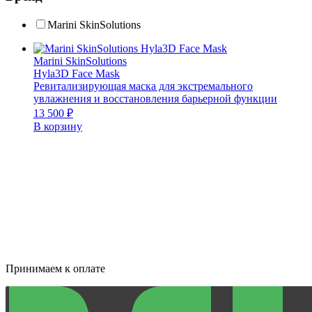
Marini SkinSolutions
Marini SkinSolutions
Hyla3D Face Mask
Ревитализирующая маска для экстремального
увлажнения и восстановления барьерной функции
13 500
₽
В корзину
Принимаем к оплате