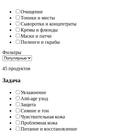
Очищение
Тоники и мисты
Сыворотки и концентраты
Кремы и флюиды
Маски и патчи
Пилинги и скрабы
Фильтры
45 продуктов
Задача
Увлажнение
Anti-age уход
Защита
Сияние и тон
Чувствительная кожа
Проблемная кожа
Питание и восстановление