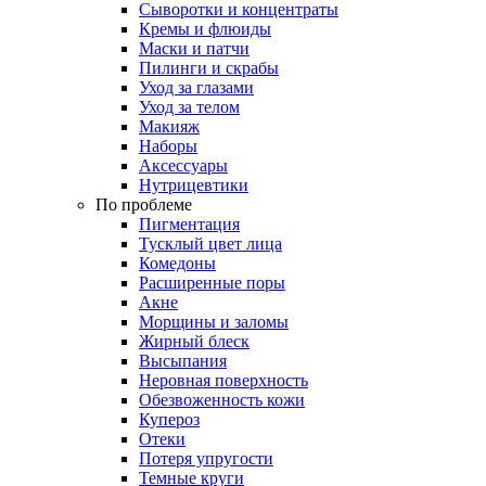
Сыворотки и концентраты
Кремы и флюиды
Маски и патчи
Пилинги и скрабы
Уход за глазами
Уход за телом
Макияж
Наборы
Аксессуары
Нутрицевтики
По проблеме
Пигментация
Тусклый цвет лица
Комедоны
Расширенные поры
Акне
Морщины и заломы
Жирный блеск
Высыпания
Неровная поверхность
Обезвоженность кожи
Купероз
Отеки
Потеря упругости
Темные круги