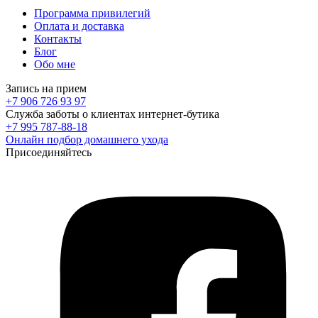
Программа привилегий
Оплата и доставка
Контакты
Блог
Обо мне
Запись на прием
+7 906 726 93 97
Служба заботы о клиентах интернет-бутика
+7 995 787-88-18
Онлайн подбор домашнего ухода
Присоединяйтесь