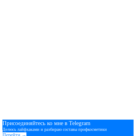
Присоединяйтесь ко мне в Telegram
Делюсь лайфхаками и разбираю составы профкосметики
Перейти →