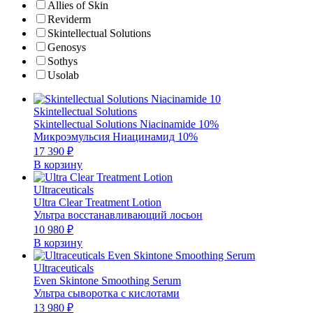
Allies of Skin
Reviderm
Skintellectual Solutions
Genosys
Sothys
Usolab
Skintellectual Solutions
Skintellectual Solutions Niacinamide 10%
Микроэмульсия Ниацинамид 10%
17 390
₽
В корзину
Ultraceuticals
Ultra Clear Treatment Lotion
Ультра восстанавливающий лосьон
10 980
₽
В корзину
Ultraceuticals
Even Skintone Smoothing Serum
Ультра сыворотка с кислотами
13 980
₽