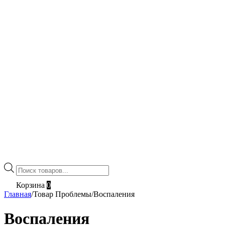
Поиск
товаров
Корзина
0
Главная
/
Товар Проблемы
/
Воспаления
Воспаления