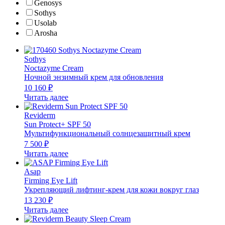
Genosys
Sothys
Usolab
Arosha
Sothys
Noctazyme Cream
Ночной энзимный крем для обновления
10 160
₽
Читать далее
Reviderm
Sun Protect+ SPF 50
Мультифункциональный солнцезащитный крем
7 500
₽
Читать далее
Asap
Firming Eye Lift
Укрепляющий лифтинг-крем для кожи вокруг глаз
13 230
₽
Читать далее