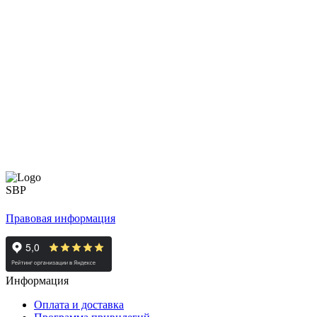
Правовая информация
Информация
Оплата и доставка