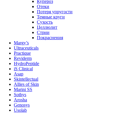
Купероз
Отеки
Потеря упругости
Темные круги
Сухость
Целлюлит
Стрии
Покраснения
Margy’s
Ultraceuticals
Practique
Reviderm
HydroPeptide
iS Clinical
Asap
Skintellectual
Allies of Skin
Marini SS
Sothys
Arosha
Genosys
Usolab