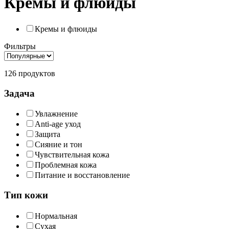
Кремы и флюиды
Кремы и флюиды
Фильтры
126 продуктов
Задача
Увлажнение
Anti-age уход
Защита
Сияние и тон
Чувствительная кожа
Проблемная кожа
Питание и восстановление
Тип кожи
Нормальная
Сухая