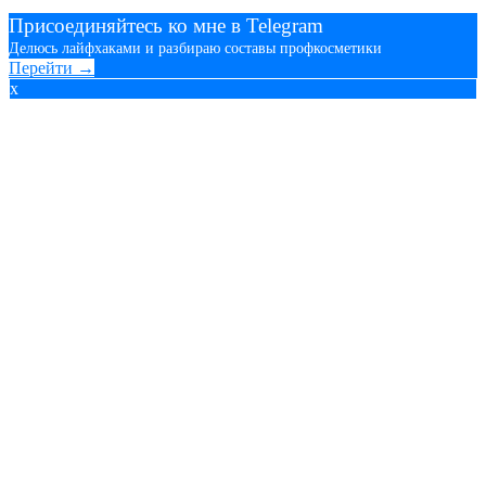
Присоединяйтесь ко мне в Telegram
Делюсь лайфхаками и разбираю составы профкосметики
Перейти →
x