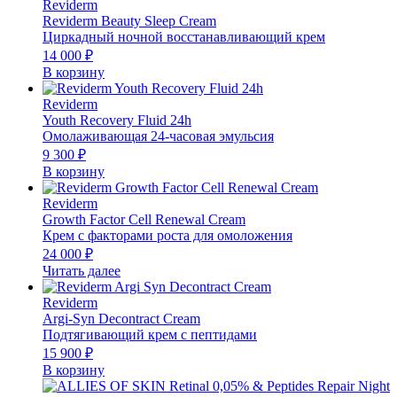
Reviderm
Reviderm Beauty Sleep Cream
Циркадный ночной восстанавливающий крем
14 000
₽
В корзину
Reviderm
Youth Recovery Fluid 24h
Омолаживающая 24-часовая эмульсия
9 300
₽
В корзину
Reviderm
Growth Factor Cell Renewal Cream
Крем с факторами роста для омоложения
24 000
₽
Читать далее
Reviderm
Argi-Syn Decontract Cream
Подтягивающий крем с пептидами
15 900
₽
В корзину