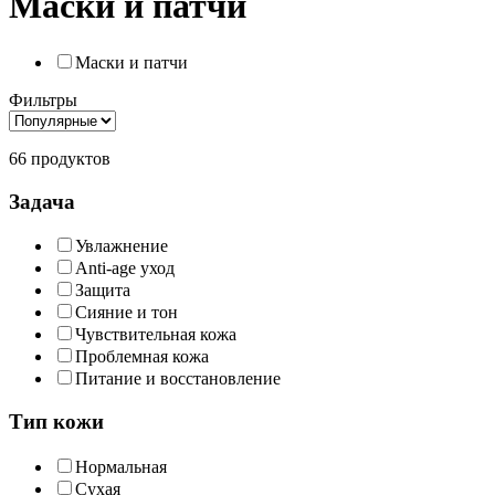
Маски и патчи
Маски и патчи
Фильтры
66 продуктов
Задача
Увлажнение
Anti-age уход
Защита
Сияние и тон
Чувствительная кожа
Проблемная кожа
Питание и восстановление
Тип кожи
Нормальная
Сухая