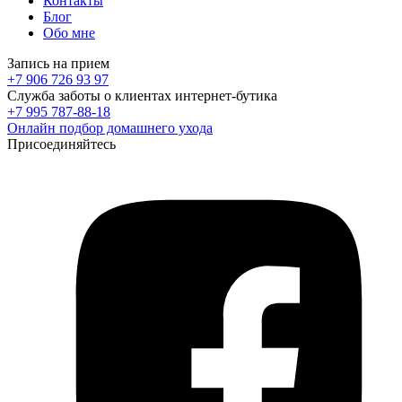
Контакты
Блог
Обо мне
Запись на прием
+7 906 726 93 97
Служба заботы о клиентах интернет-бутика
+7 995 787-88-18
Онлайн подбор домашнего ухода
Присоединяйтесь