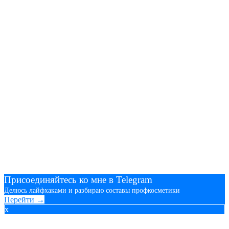
Присоединяйтесь ко мне в Telegram
Делюсь лайфхаками и разбираю составы профкосметики
Перейти →
x