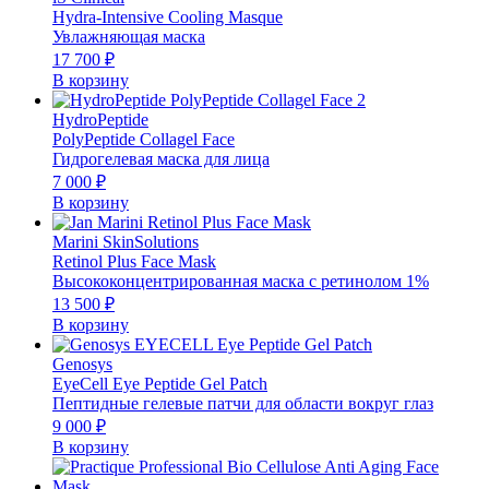
Hydra-Intensive Cooling Masque
Увлажняющая маска
17 700
₽
В корзину
HydroPeptide
PolyPeptide Collagel Face
Гидрогелевая маска для лица
7 000
₽
В корзину
Marini SkinSolutions
Retinol Plus Face Mask
Высококонцентрированная маска с ретинолом 1%
13 500
₽
В корзину
Genosys
EyeCell Eye Peptide Gel Patch
Пептидные гелевые патчи для области вокруг глаз
9 000
₽
В корзину