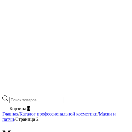
Поиск
товаров
Корзина
0
Главная
/
Каталог профессиональной косметики
/
Маски и
патчи
/
Страница 2