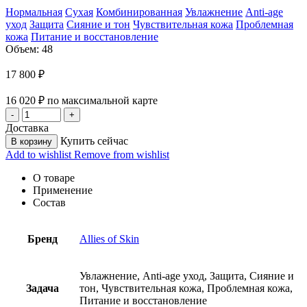
Нормальная
Сухая
Комбинированная
Увлажнение
Anti-age
уход
Защита
Сияние и тон
Чувствительная кожа
Проблемная
кожа
Питание и восстановление
Объем: 48
17 800
₽
16 020
₽
по максимальной карте
Доставка
Купить сейчас
В корзину
Add to wishlist
Remove from wishlist
О товаре
Применение
Состав
Бренд
Allies of Skin
Увлажнение, Anti-age уход, Защита, Сияние и
Задача
тон, Чувствительная кожа, Проблемная кожа,
Питание и восстановление