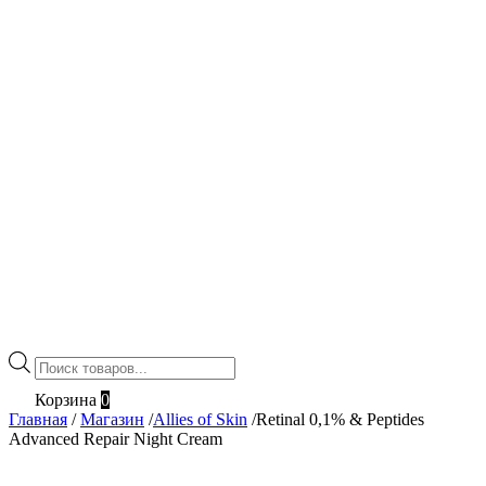
Поиск
товаров
Корзина
0
Главная
/
Магазин
/
Allies of Skin
/
Retinal 0,1% & Peptides
Advanced Repair Night Cream