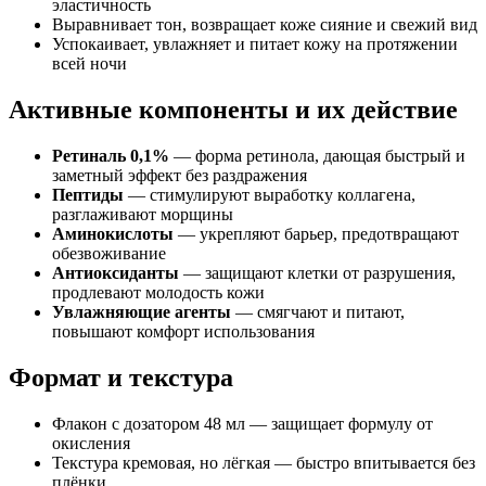
эластичность
Выравнивает тон, возвращает коже сияние и свежий вид
Успокаивает, увлажняет и питает кожу на протяжении
всей ночи
Активные компоненты и их действие
Ретиналь 0,1%
— форма ретинола, дающая быстрый и
заметный эффект без раздражения
Пептиды
— стимулируют выработку коллагена,
разглаживают морщины
Аминокислоты
— укрепляют барьер, предотвращают
обезвоживание
Антиоксиданты
— защищают клетки от разрушения,
продлевают молодость кожи
Увлажняющие агенты
— смягчают и питают,
повышают комфорт использования
Формат и текстура
Флакон с дозатором 48 мл — защищает формулу от
окисления
Текстура кремовая, но лёгкая — быстро впитывается без
плёнки