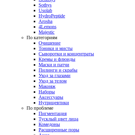
Sothys
Usolab
HydroPeptide
Arosha
4Lemons
Majestic
По категориям
Очищение
Тоники и мисты
Сыворотки и концентраты
Кремы и флюиды
Маски и патчи
Пилинги и скрабы
Уход за глазами
Уход за телом
Макияж
Наборы
Аксессуары
Нутрицевтики
По проблеме
Пигментация
Тусклый цвет лица
Комедоны
Расширенные поры