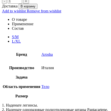
Доставка
В корзину
Add to wishlist
Remove from wishlist
О товаре
Применение
Состав
S/M
L/XL
Бренд
Arosha
Производство
Италия
Задача
Область применения
Тело
Размер
1. Наденьте легинсы.
2. Наденьте одноразовые полиэтиленовые штаны Pantacartene,