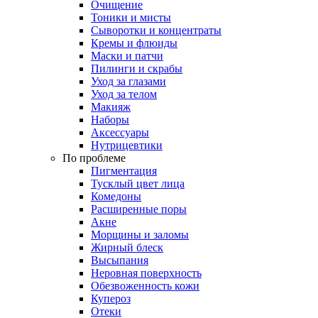
Очищение
Тоники и мисты
Сыворотки и концентраты
Кремы и флюиды
Маски и патчи
Пилинги и скрабы
Уход за глазами
Уход за телом
Макияж
Наборы
Аксессуары
Нутрицевтики
По проблеме
Пигментация
Тусклый цвет лица
Комедоны
Расширенные поры
Акне
Морщины и заломы
Жирный блеск
Высыпания
Неровная поверхность
Обезвоженность кожи
Купероз
Отеки