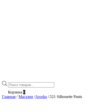
Поиск
товаров
Корзина
0
Главная
/
Магазин
/
Arosha
/
.521 Silhouette Pants