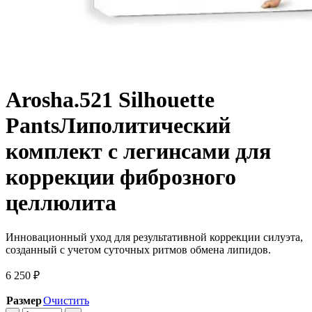
Arosha
.521 Silhouette
Pants
Липолитический
комплект с легинсами для
коррекции фиброзного
целлюлита
Инновационный уход для результативной коррекции силуэта,
созданный с учетом суточных ритмов обмена липидов.
6 250
₽
Размер
Очистить