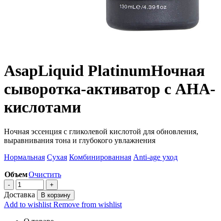
Asap
Liquid Platinum
Ночная
сыворотка-активатор с AHA-
кислотами
Ночная эссенция с гликолевой кислотой для обновления,
выравнивания тона и глубокого увлажнения
Нормальная
Сухая
Комбинированная
Anti-age уход
Объем
Очистить
Доставка
В корзину
Add to wishlist
Remove from wishlist