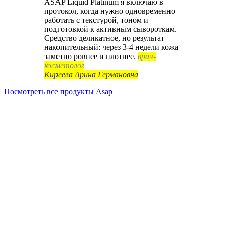
ASAP Liquid Platinum я включаю в
протокол, когда нужно одновременно
работать с текстурой, тоном и
подготовкой к активным сывороткам.
Средство деликатное, но результат
накопительный: через 3-4 недели кожа
заметно ровнее и плотнее.
врач-
косметолог
Киреева Арина Германовна
Посмотреть все продукты Asap