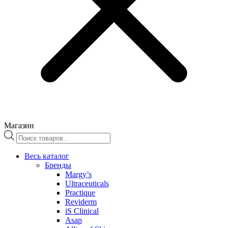
Магазин
Поиск
товаров
Весь каталог
Бренды
Margy’s
Ultraceuticals
Practique
Reviderm
iS Clinical
Asap