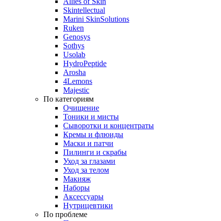
Allies of Skin
Skintellectual
Marini SkinSolutions
Ruken
Genosys
Sothys
Usolab
HydroPeptide
Arosha
4Lemons
Majestic
По категориям
Очищение
Тоники и мисты
Сыворотки и концентраты
Кремы и флюиды
Маски и патчи
Пилинги и скрабы
Уход за глазами
Уход за телом
Макияж
Наборы
Аксессуары
Нутрицевтики
По проблеме