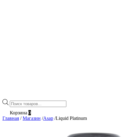
Поиск
товаров
Корзина
0
Главная
/
Магазин
/
Asap
/
Liquid Platinum