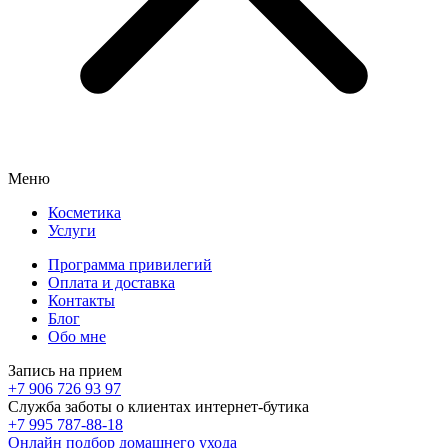
Меню
Косметика
Услуги
Программа привилегий
Оплата и доставка
Контакты
Блог
Обо мне
Запись на прием
+7 906 726 93 97
Служба заботы о клиентах интернет-бутика
+7 995 787-88-18
Онлайн подбор домашнего ухода