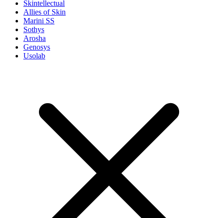
Skintellectual
Allies of Skin
Marini SS
Sothys
Arosha
Genosys
Usolab