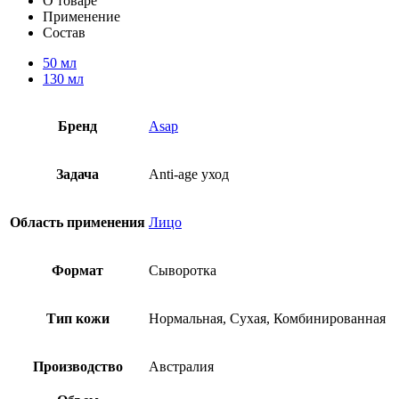
О товаре
Применение
Состав
50 мл
130 мл
Бренд
Asap
Задача
Anti-age уход
Область применения
Лицо
Формат
Сыворотка
Тип кожи
Нормальная, Сухая, Комбинированная
Производство
Австралия