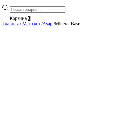
Поиск
товаров
Корзина
0
Главная
/
Магазин
/
Asap
/
Mineral Base