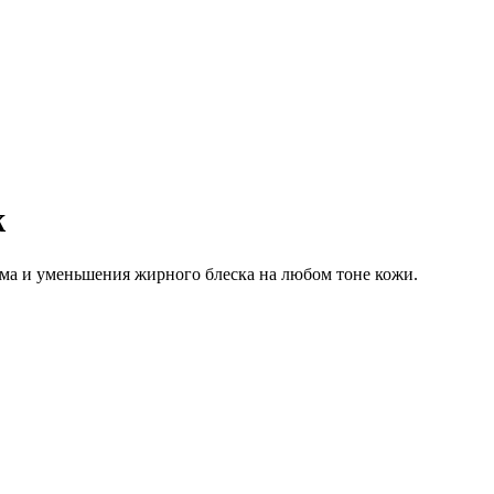
ж
ума и уменьшения жирного блеска на любом тоне кожи.