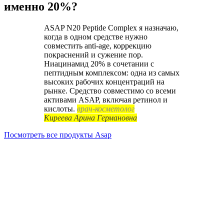
именно 20%?
ASAP N20 Peptide Complex я назначаю,
когда в одном средстве нужно
совместить anti-age, коррекцию
покраснений и сужение пор.
Ниацинамид 20% в сочетании с
пептидным комплексом: одна из самых
высоких рабочих концентраций на
рынке. Средство совместимо со всеми
активами ASAP, включая ретинол и
кислоты.
врач-косметолог
Киреева Арина Германовна
Посмотреть все продукты Asap