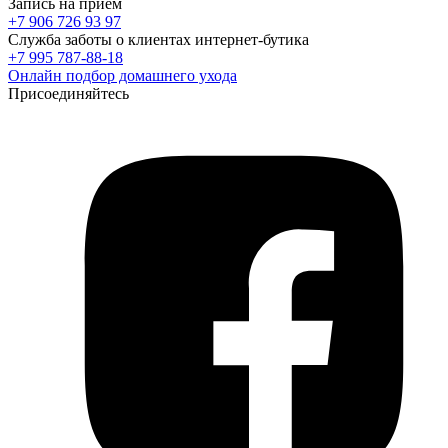
Запись на прием
+7 906 726 93 97
Служба заботы о клиентах интернет-бутика
+7 995 787-88-18
Онлайн подбор домашнего ухода
Присоединяйтесь