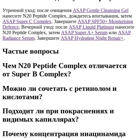
Утренний уход: после очищения
ASAP Gentle Cleansing Gel
нанесите N20 Peptide Complex, дождитесь впитывания, затем
ASAP Super C Complex
. Завершите
ASAP SPF50+ Moisturising
Defence
. Вечерний уход: после
ASAP Liquid Platinum
нанесите
N20 Peptide Complex, затем
ASAP Super A+ Serum
или
ASAP
Radiance Serum
. Завершите
ASAP Hydrating Night Repair+
.
Частые вопросы
Чем N20 Peptide Complex отличается
от Super B Complex?
Можно ли сочетать с ретинолом и
кислотами?
Подходит ли при покраснениях и
видимых капиллярах?
Почему концентрация ниацинамида