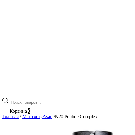
Поиск
товаров
Корзина
0
Главная
/
Магазин
/
Asap
/
N20 Peptide Complex