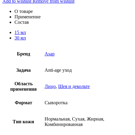
Add to wishlist
Remove from wishlist
О товаре
Применение
Состав
15 мл
30 мл
Бренд
Asap
Задача
Anti-age уход
Область
Лицо
,
Шея и декольте
применения
Формат
Сыворотка
Нормальная, Сухая, Жирная,
Тип кожи
Комбинированная