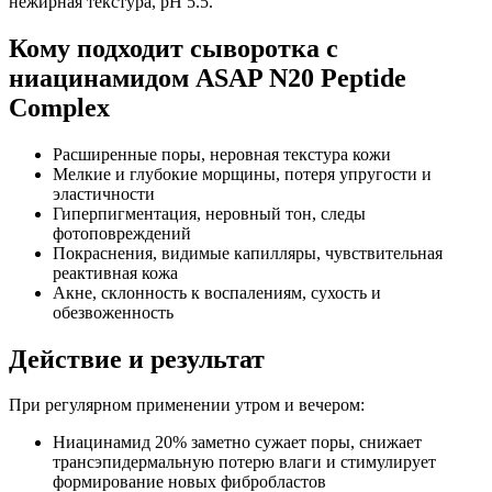
нежирная текстура, pH 5.5.
Кому подходит сыворотка с
ниацинамидом ASAP N20 Peptide
Complex
Расширенные поры, неровная текстура кожи
Мелкие и глубокие морщины, потеря упругости и
эластичности
Гиперпигментация, неровный тон, следы
фотоповреждений
Покраснения, видимые капилляры, чувствительная
реактивная кожа
Акне, склонность к воспалениям, сухость и
обезвоженность
Действие и результат
При регулярном применении утром и вечером:
Ниацинамид 20% заметно сужает поры, снижает
трансэпидермальную потерю влаги и стимулирует
формирование новых фибробластов