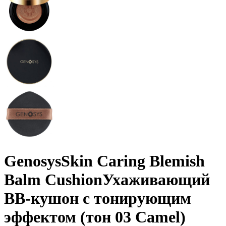
Genosys
Skin Caring Blemish
Balm Cushion
Ухаживающий
BB-кушон с тонирующим
эффектом (тон 03 Camel)