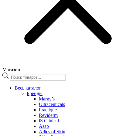
Магазин
Поиск
товаров
Весь каталог
Бренды
Margy’s
Ultraceuticals
Practique
Reviderm
iS Clinical
Asap
Allies of Skin