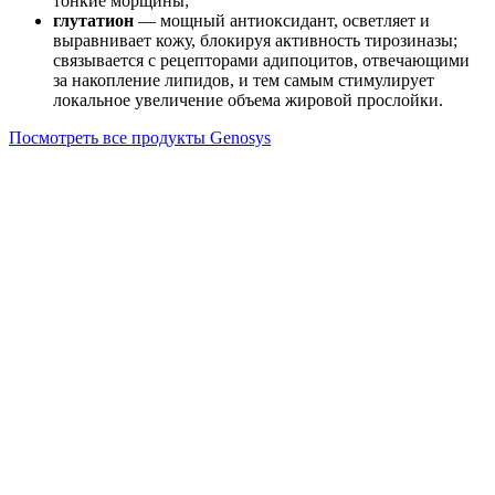
тонкие морщины;
глутатион
— мощный антиоксидант, осветляет и
выравнивает кожу, блокируя активность тирозиназы;
связывается с рецепторами адипоцитов, отвечающими
за накопление липидов, и тем самым стимулирует
локальное увеличение объема жировой прослойки.
Посмотреть все продукты Genosys