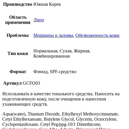
Производство
Южная Корея
Область
Лицо
применения
Проблемы
Морщины и заломы
,
Обезвоженность кожи
Нормальная, Сухая, Жирная,
Тип кожи
Комбинированная
Формат
Флюид, SPF-средство
Артикул
GCFO03
Использовать в качестве тонального средства. Наносить на
подготовленную кожу, после очищения и нанесения
ухаживающих средств.
Aqua(water), Titanium Dioxide, Ethylhexyl Methoxycinnamate,
Cetyl Ethylhexanoate, Butylene Glycol, Glycerin, Octocrylene,
Cyclopentasiloxane, Cetyl Peg/​ppg-10/​1 Dimethicone,