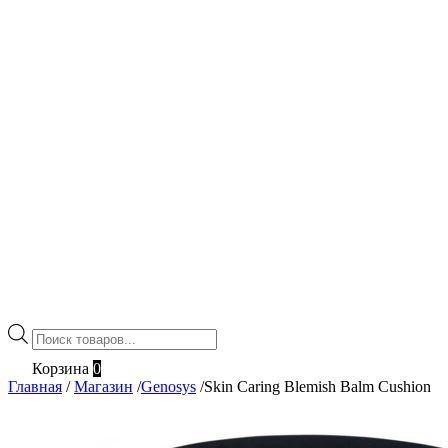
Поиск
товаров
Корзина
0
Главная
/
Магазин
/
Genosys
/
Skin Caring Blemish Balm Cushion