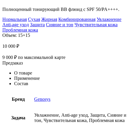
Полноценный тонирующий BB флюид с SPF 50/PA++++.
Нормальная
Сухая
Жирная
Комбинированная
Увлажнение
Anti-age уход
Защита
Сияние и тон
Чувствительная кожа
Проблемная кожа
Объем: 15+15
10 000
₽
9 000
₽
по максимальной карте
Предзаказ
О товаре
Применение
Состав
Бренд
Genosys
Увлажнение, Anti-age уход, Защита, Сияние и
Задача
тон, Чувствительная кожа, Проблемная кожа