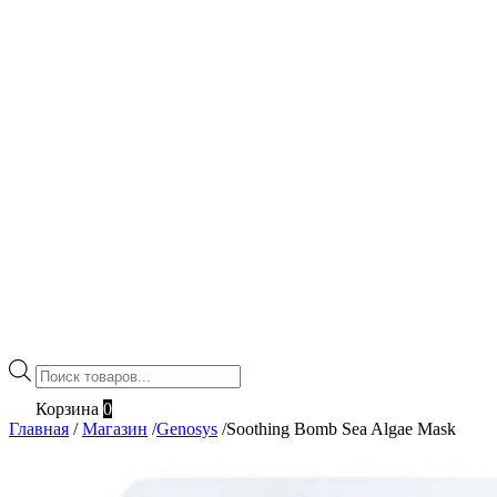
Поиск
товаров
Корзина
0
Главная
/
Магазин
/
Genosys
/
Soothing Bomb Sea Algae Mask