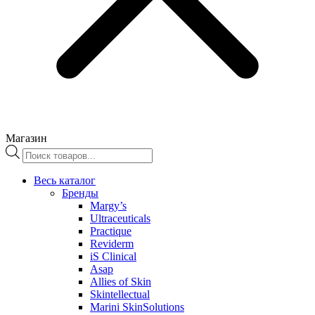
Магазин
Поиск
товаров
Весь каталог
Бренды
Margy’s
Ultraceuticals
Practique
Reviderm
iS Clinical
Asap
Allies of Skin
Skintellectual
Marini SkinSolutions