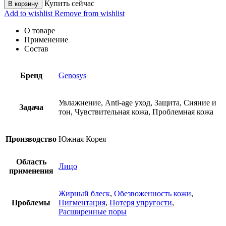
Купить сейчас
В корзину
Add to wishlist
Remove from wishlist
О товаре
Применение
Состав
Бренд
Genosys
Увлажнение, Anti-age уход, Защита, Сияние и
Задача
тон, Чувствительная кожа, Проблемная кожа
Производство
Южная Корея
Область
Лицо
применения
Жирный блеск
,
Обезвоженность кожи
,
Проблемы
Пигментация
,
Потеря упругости
,
Расширенные поры