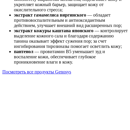
укрепляет кожный барьер, защищает кожу от
окислительного стресса;
экстракт гамамелиса виргинского
— обладает
противовоспалительным и антиоксидантным
действием, улучшает внешний вид расширенных пор;
экстракт кожуры каштана японского
— контролирует
выделение кожного сала и благодаря содержанию
танина оказывает эффект сужения пор; за счет
ингибирования тирозиназы помогает осветлить кожу;
пантенол
— провитамин В5 уменьшает зуд и
воспаление кожи, обеспечивает глубокое
проникновение влаги в кожу.
Посмотреть все продукты Genosys