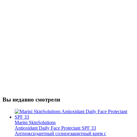
Вы недавно смотрели
Marini SkinSolutions
Antioxidant Daily Face Protectant SPF 33
Антиоксидантный солнцезащитный крем с