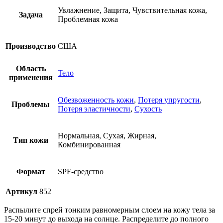
Увлажнение, Защита, Чувствительная кожа,
Задача
Проблемная кожа
Производство
США
Область
Тело
применения
Обезвоженность кожи
,
Потеря упругости
,
Проблемы
Потеря эластичности
,
Сухость
Нормальная, Сухая, Жирная,
Тип кожи
Комбинированная
Формат
SPF-средство
Артикул
852
Распылите спрей тонким равномерным слоем на кожу тела за
15-20 минут до выхода на солнце. Распределите до полного