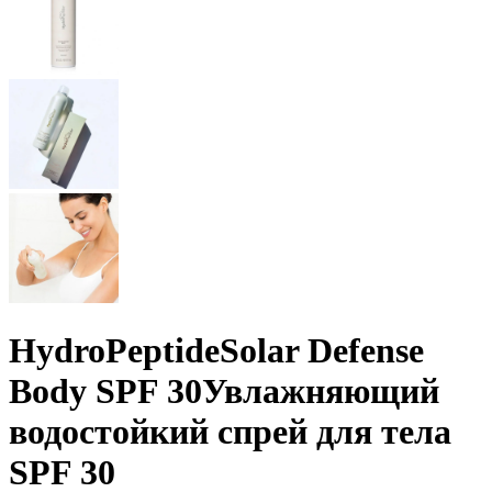
HydroPeptide
Solar Defense
Body SPF 30
Увлажняющий
водостойкий спрей для тела
SPF 30