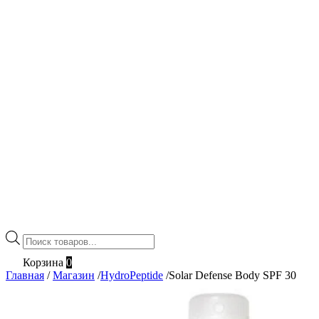
Поиск
товаров
Корзина
0
Главная
/
Магазин
/
HydroPeptide
/
Solar Defense Body SPF 30