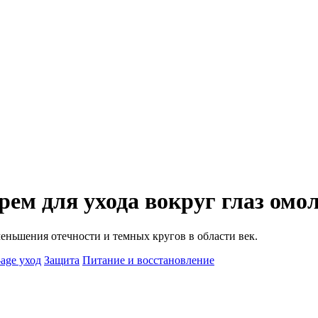
рем для ухода вокруг глаз о
ньшения отечности и темных кругов в области век.
-age уход
Защита
Питание и восстановление