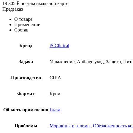
19 305
₽
по максимальной карте
Предзаказ
О товаре
Применение
Состав
Бренд
iS Clinical
Задача
Увлажнение, Anti-age уход, Защита, Пит
Производство
США
Формат
Крем
Область применения
Глаза
Проблемы
Морщины и заломы
,
Обезвоженность к