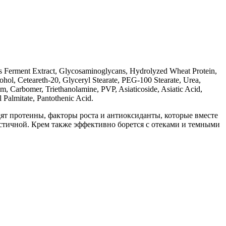
as Ferment Extract, Glycosaminoglycans, Hydrolyzed Wheat Protein,
cohol, Ceteareth-20, Glyceryl Stearate, PEG-100 Stearate, Urea,
, Carbomer, Triethanolamine, PVP, Asiaticoside, Asiatic Acid,
 Palmitate, Pantothenic Acid.
ят протеины, факторы роста и антиоксиданты, которые вместе
астичной. Крем также эффективно борется с отеками и темными