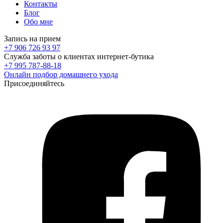
Контакты
Блог
Обо мне
Запись на прием
+7 906 726 93 97
Служба заботы о клиентах интернет-бутика
+7 995 787-88-18
Онлайн подбор домашнего ухода
Присоединяйтесь