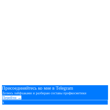
Присоединяйтесь ко мне в Telegram
Делюсь лайфхаками и разбираю составы профкосметики
Перейти →
x