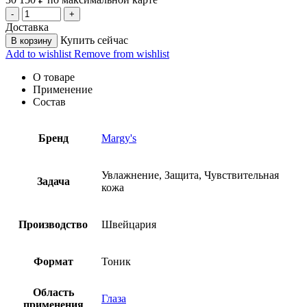
Доставка
Купить сейчас
В корзину
Add to wishlist
Remove from wishlist
О товаре
Применение
Состав
Бренд
Margy's
Увлажнение, Защита, Чувствительная
Задача
кожа
Производство
Швейцария
Формат
Тоник
Область
Глаза
применения