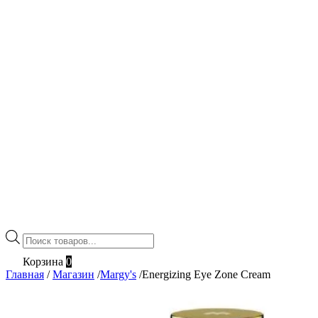
Поиск
товаров
Корзина
0
Главная
/
Магазин
/
Margy's
/
Energizing Eye Zone Cream