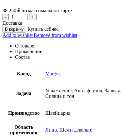
38 250
₽
по максимальной карте
Доставка
Купить сейчас
В корзину
Add to wishlist
Remove from wishlist
О товаре
Применение
Состав
Бренд
Margy's
Увлажнение, Anti-age уход, Защита,
Задача
Сияние и тон
Производство
Швейцария
Область
Лицо
,
Шея и декольте
применения