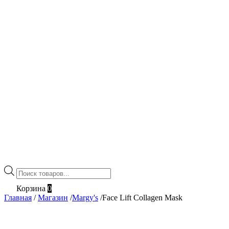
Поиск
товаров
Корзина
0
Главная
/
Магазин
/
Margy's
/
Face Lift Collagen Mask