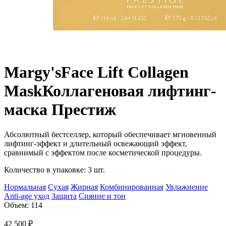
Margy's
Face Lift Collagen
Mask
Коллагеновая лифтинг-
маска Престиж
Абсолютный бестселлер, который обеспечивает мгновенный
лифтинг-эффект и длительный освежающий эффект,
сравнимый с эффектом после косметической процедуры.
Количество в упаковке: 3 шт.
Нормальная
Сухая
Жирная
Комбинированная
Увлажнение
Anti-age уход
Защита
Сияние и тон
Объем: 114
42 500
₽