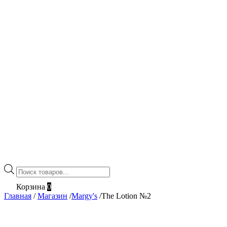
Поиск
товаров
Корзина
0
Главная
/
Магазин
/
Margy's
/
The Lotion №2