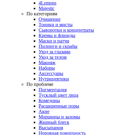
4Lemons
Majestic
По категориям
Очищение
Тоники и мисты
Сыворотки и концентраты
Кремы и флюиды
Маски и патчи
Пилинги и скрабы
Уход за глазами
Уход за телом
Макияж
Наборы
Аксессуары
Нутрицевтики
По проблеме
Пигментация
Тусклый цвет лица
Комедоны
Расширенные поры
Акне
Морщины и заломы
Жирный блеск
Высыпания
Неровная поверхность