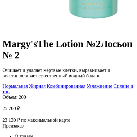
Margy's
The Lotion №2
Лосьон
№ 2
Очищает и удаляет мёртвые клетки, выравнивает и
восстанавливает естественный водный баланс.
Нормальная
Жирная
Комбинированная
Увлажнение
Сияние и
тон
Объем: 200
25 700
₽
23 130
₽
по максимальной карте
Предзаказ
О товаре