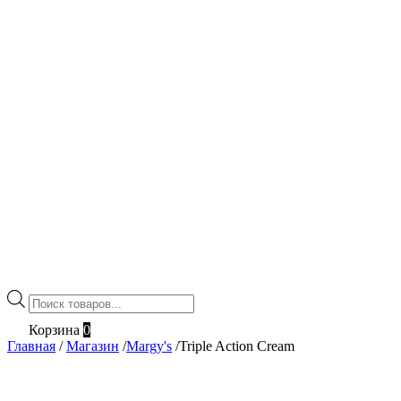
Поиск
товаров
Корзина
0
Главная
/
Магазин
/
Margy's
/
Triple Action Cream