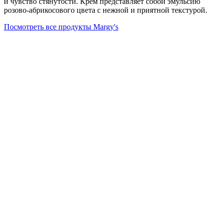
и чувство стянутости. Крем представляет собой эмульсию
розово-абрикосового цвета с нежной и приятной текстурой.
Посмотреть все продукты Margy's