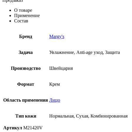
Предзаказ
О товаре
Применение
Состав
Бренд
Margy's
Задача
Увлажнение, Anti-age уход, Защита
Производство
Швейцария
Формат
Крем
Область применения
Лицо
Тип кожи
Нормальная, Сухая, Комбинированная
Артикул
M21420V