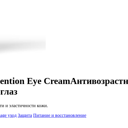
vention Eye Cream
Антивозрастн
 глаз
ти и эластичности кожи.
-age уход
Защита
Питание и восстановление