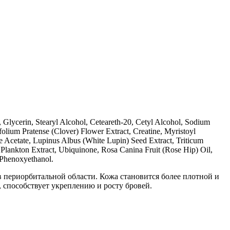
lycerin, Stearyl Alcohol, Ceteareth-20, Cetyl Alcohol, Sodium
olium Pratense (Clover) Flower Extract, Creatine, Myristoyl
e Acetate, Lupinus Albus (White Lupin) Seed Extract, Triticum
 Plankton Extract, Ubiquinone, Rosa Canina Fruit (Rose Hip) Oil,
 Phenoxyethanol.
в периорбитальной области. Кожа становится более плотной и
, способствует укреплению и росту бровей.