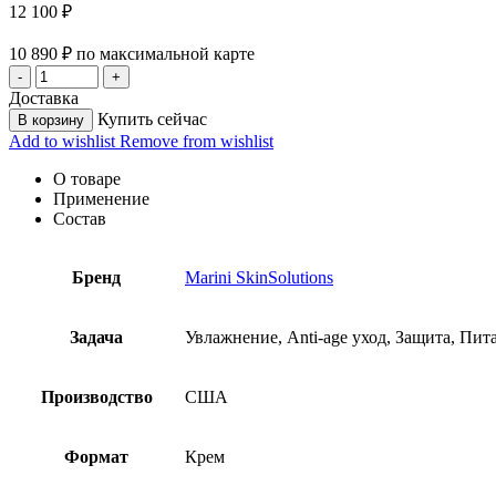
12 100
₽
10 890
₽
по максимальной карте
Доставка
Купить сейчас
В корзину
Add to wishlist
Remove from wishlist
О товаре
Применение
Состав
Бренд
Marini SkinSolutions
Задача
Увлажнение, Anti-age уход, Защита, Пит
Производство
США
Формат
Крем