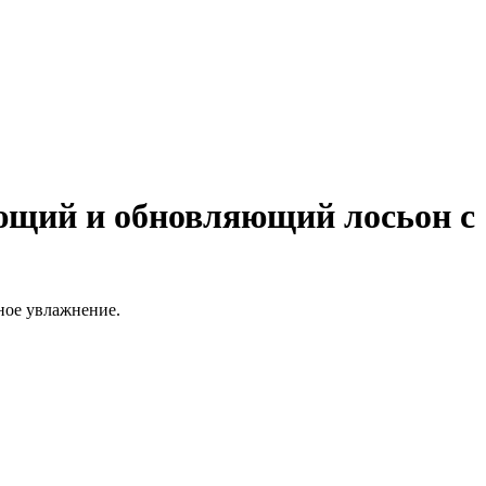
ющий и обновляющий лосьон с
ное увлажнение.