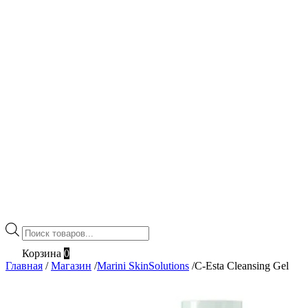
Поиск
товаров
Корзина
0
Главная
/
Магазин
/
Marini SkinSolutions
/
C-Esta Cleansing Gel