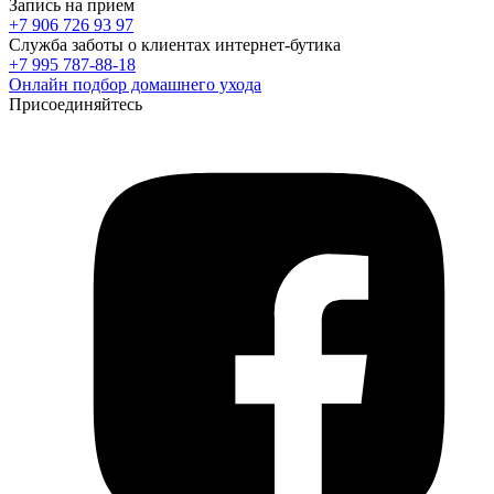
Запись на прием
+7 906 726 93 97
Служба заботы о клиентах интернет-бутика
+7 995 787-88-18
Онлайн подбор домашнего ухода
Присоединяйтесь