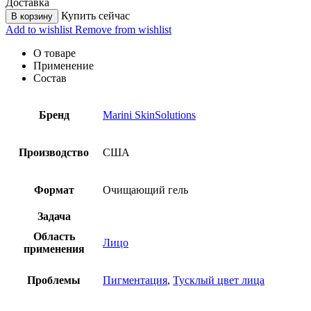
Доставка
Купить сейчас
В корзину
Add to wishlist
Remove from wishlist
О товаре
Применение
Состав
Бренд
Marini SkinSolutions
Производство
США
Формат
Очищающий гель
Задача
Область
Лицо
применения
Проблемы
Пигментация
,
Тусклый цвет лица