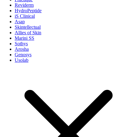
Reviderm
HydroPeptide
iS Clinical
Asap
Skintellectual
Allies of Skin
Marini SS
Sothys
Arosha
Genosys
Usolab