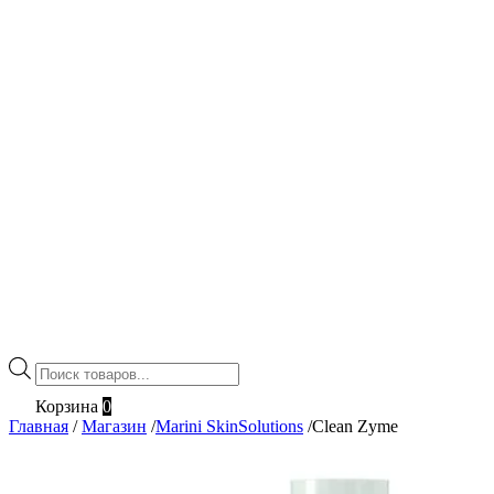
Поиск
товаров
Корзина
0
Главная
/
Магазин
/
Marini SkinSolutions
/
Clean Zyme