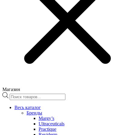
Магазин
Поиск
товаров
Весь каталог
Бренды
Margy’s
Ultraceuticals
Practique
Reviderm