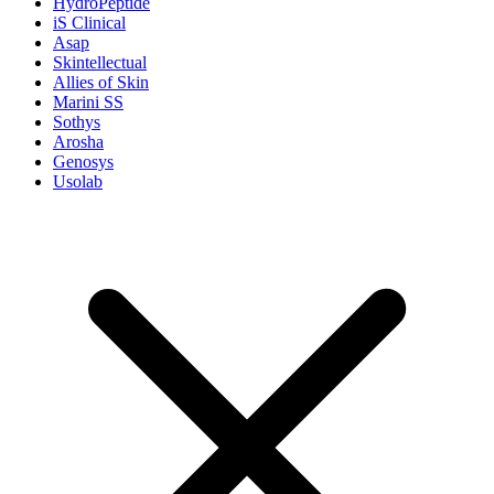
HydroPeptide
iS Clinical
Asap
Skintellectual
Allies of Skin
Marini SS
Sothys
Arosha
Genosys
Usolab