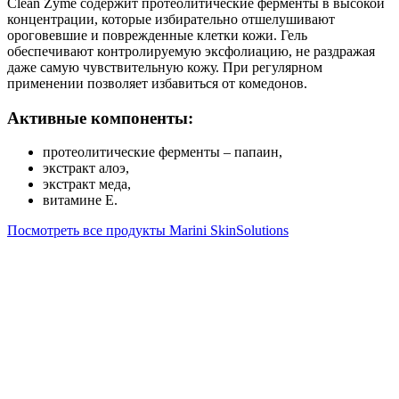
Clean Zyme содержит протеолитические ферменты в высокой
концентрации, которые избирательно отшелушивают
ороговевшие и поврежденные клетки кожи. Гель
обеспечивают контролируемую эксфолиацию, не раздражая
даже самую чувствительную кожу. При регулярном
применении позволяет избавиться от комедонов.
Активные компоненты:
протеолитические ферменты – папаин,
экстракт алоэ,
экстракт меда,
витамине Е.
Посмотреть все продукты Marini SkinSolutions