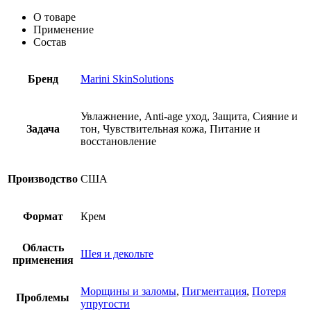
О товаре
Применение
Состав
Бренд
Marini SkinSolutions
Увлажнение, Anti-age уход, Защита, Сияние и
Задача
тон, Чувствительная кожа, Питание и
восстановление
Производство
США
Формат
Крем
Область
Шея и декольте
применения
Морщины и заломы
,
Пигментация
,
Потеря
Проблемы
упругости