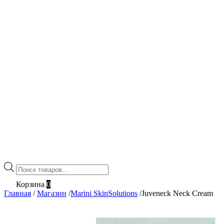
Поиск
товаров
Корзина
0
Главная
/
Магазин
/
Marini SkinSolutions
/
Juveneck Neck Cream