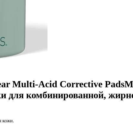
ar Multi-Acid Corrective Pads
М
и для комбинированной, жирно
я кожи.