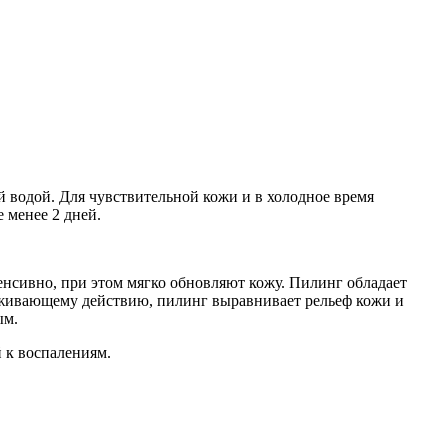
ой водой. Для чувствительной кожи и в холодное время
 менее 2 дней.
енсивно, при этом мягко обновляют кожу. Пилинг обладает
уживающему действию, пилинг выравнивает рельеф кожи и
ым.
 к воспалениям.