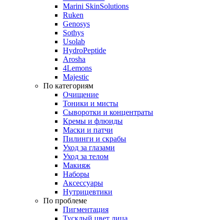
Marini SkinSolutions
Ruken
Genosys
Sothys
Usolab
HydroPeptide
Arosha
4Lemons
Majestic
По категориям
Очищение
Тоники и мисты
Сыворотки и концентраты
Кремы и флюиды
Маски и патчи
Пилинги и скрабы
Уход за глазами
Уход за телом
Макияж
Наборы
Аксессуары
Нутрицевтики
По проблеме
Пигментация
Тусклый цвет лица