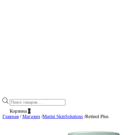
Поиск
товаров
Корзина
0
Главная
/
Магазин
/
Marini SkinSolutions
/
Retinol Plus