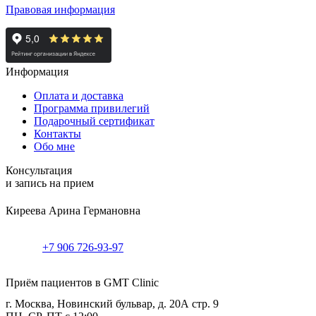
Правовая информация
Информация
Оплата и доставка
Программа привилегий
Подарочный сертификат
Контакты
Обо мне
Консультация
и запись на прием
Киреева Арина Германовна
+7 906 726-93-97
Приём пациентов в GMT Clinic
г. Москва, Новинский бульвар, д. 20А стр. 9