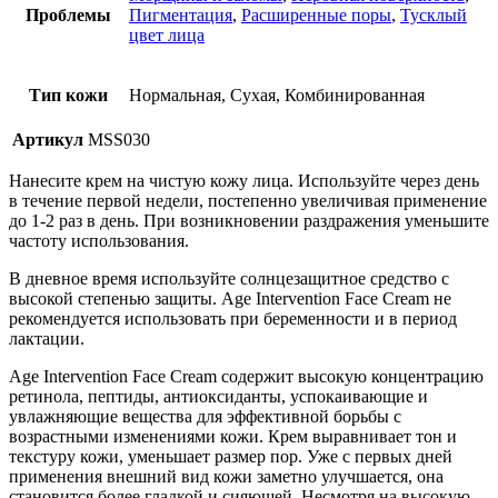
Проблемы
Пигментация
,
Расширенные поры
,
Тусклый
цвет лица
Тип кожи
Нормальная, Сухая, Комбинированная
Артикул
MSS030
Нанесите крем на чистую кожу лица. Используйте через день
в течение первой недели, постепенно увеличивая применение
до 1-2 раз в день. При возникновении раздражения уменьшите
частоту использования.
В дневное время используйте солнцезащитное средство с
высокой степенью защиты. Age Intervention Face Cream не
рекомендуется использовать при беременности и в период
лактации.
Age Intervention Face Cream содержит высокую концентрацию
ретинола, пептиды, антиоксиданты, успокаивающие и
увлажняющие вещества для эффективной борьбы с
возрастными изменениями кожи. Крем выравнивает тон и
текстуру кожи, уменьшает размер пор. Уже с первых дней
применения внешний вид кожи заметно улучшается, она
становится более гладкой и сияющей. Несмотря на высокую