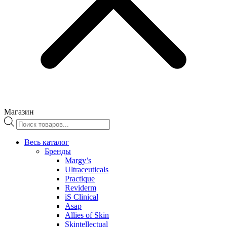
Магазин
Поиск
товаров
Весь каталог
Бренды
Margy’s
Ultraceuticals
Practique
Reviderm
iS Clinical
Asap
Allies of Skin
Skintellectual