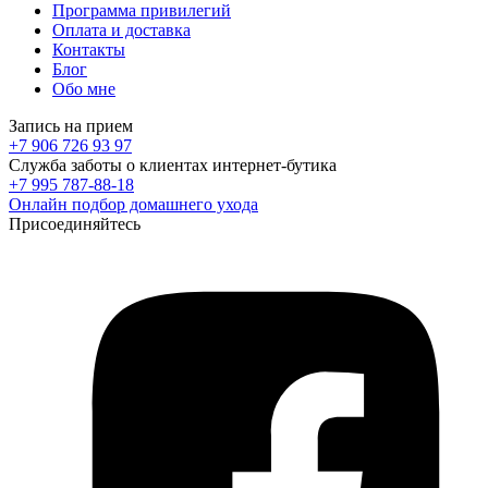
Программа привилегий
Оплата и доставка
Контакты
Блог
Обо мне
Запись на прием
+7 906 726 93 97
Служба заботы о клиентах интернет-бутика
+7 995 787-88-18
Онлайн подбор домашнего ухода
Присоединяйтесь