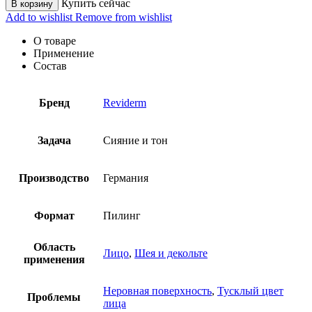
Купить сейчас
В корзину
Add to wishlist
Remove from wishlist
О товаре
Применение
Состав
Бренд
Reviderm
Задача
Сияние и тон
Производство
Германия
Формат
Пилинг
Область
Лицо
,
Шея и декольте
применения
Неровная поверхность
,
Тусклый цвет
Проблемы
лица