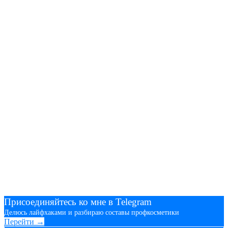
Присоединяйтесь ко мне в Telegram
Делюсь лайфхаками и разбираю составы профкосметики
Перейти →