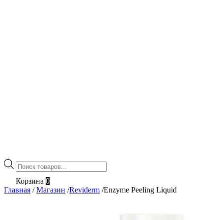
Поиск
товаров
Корзина
0
Главная
/
Магазин
/
Reviderm
/
Enzyme Peeling Liquid