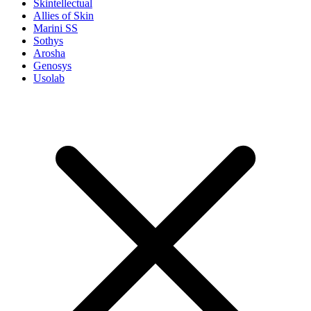
Skintellectual
Allies of Skin
Marini SS
Sothys
Arosha
Genosys
Usolab