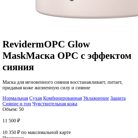
Reviderm
OPC Glow
Mask
Маска OPC с эффектом
сияния
Маска для мгновенного сияния восстанавливает, питает,
придавая коже жизненную силу и сияние
Нормальная
Сухая
Комбинированная
Увлажнение
Защита
Сияние и тон
Чувствительная кожа
Объем: 50
11 500
₽
10 350
₽
по максимальной карте