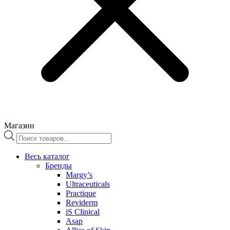
Магазин
Поиск
товаров
Весь каталог
Бренды
Margy’s
Ultraceuticals
Practique
Reviderm
iS Clinical
Asap