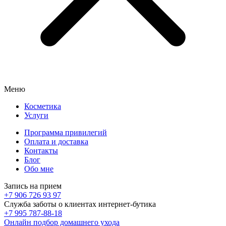
Меню
Косметика
Услуги
Программа привилегий
Оплата и доставка
Контакты
Блог
Обо мне
Запись на прием
+7 906 726 93 97
Служба заботы о клиентах интернет-бутика
+7 995 787-88-18
Онлайн подбор домашнего ухода