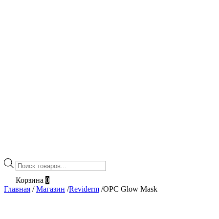
Поиск
товаров
Корзина
0
Главная
/
Магазин
/
Reviderm
/
OPC Glow Mask