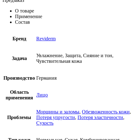
Предзаказ
О товаре
Применение
Состав
Бренд
Reviderm
Увлажнение, Защита, Сияние и тон,
Задача
Чувствительная кожа
Производство
Германия
Область
Лицо
применения
Морщины и заломы
,
Обезвоженность кожи
,
Проблемы
Потеря упругости
,
Потеря эластичности
,
Сухость
Тип кожи
Нормальная, Сухая, Комбинированная