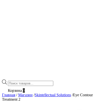
Поиск
товаров
Корзина
0
Главная
/
Магазин
/
Skintellectual Solutions
/
Eye Contour
Treatment 2