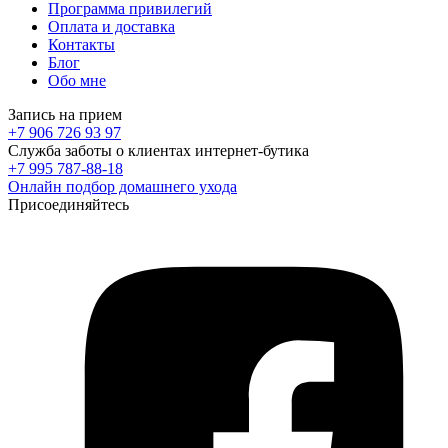
Программа привилегий
Оплата и доставка
Контакты
Блог
Обо мне
Запись на прием
+7 906 726 93 97
Служба заботы о клиентах интернет-бутика
+7 995 787-88-18
Онлайн подбор домашнего ухода
Присоединяйтесь