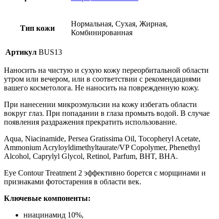
Нормальная, Сухая, Жирная,
Тип кожи
Комбинированная
Артикул
BUS13
Наносить на чистую и сухую кожу переорбитальной области
утром или вечером, или в соответствии с рекомендациями
вашего косметолога. Не наносить на поврежденную кожу.
При нанесении микроэмульсии на кожу избегать области
вокруг глаз. При попадании в глаза промыть водой. В случае
появления раздражения прекратить использование.
Aqua, Niacinamide, Persea Gratissima Oil, Tocopheryl Acetate,
Ammonium Acryloyldimethyltaurate/VP Copolymer, Phenethyl
Alcohol, Caprylyl Glycol, Retinol, Parfum, BHT, BHA.
Eye Contour Treatment 2 эффективно борется с морщинами и
признаками фотостарения в области век.
Ключевые компоненты:
ниацинамид 10%,