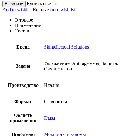
Купить сейчас
В корзину
Add to wishlist
Remove from wishlist
О товаре
Применение
Состав
Бренд
Skintellectual Solutions
Увлажнение, Anti-age уход, Защита,
Задача
Сияние и тон
Производство
Италия
Формат
Сыворотка
Область
Глаза
применения
Проблемы
Морщины и заломы