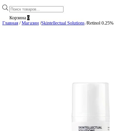
Поиск
товаров
Корзина
0
Главная
/
Магазин
/
Skintellectual Solutions
/
Retinol 0.25%