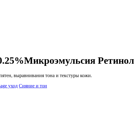
 0.25%
Микроэмульсия Ретинол
ятен, выравнивания тона и текстуры кожи.
-age уход
Сияние и тон