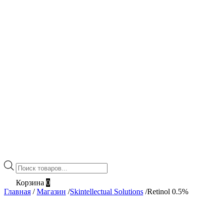
Поиск
товаров
Корзина
0
Главная
/
Магазин
/
Skintellectual Solutions
/
Retinol 0.5%