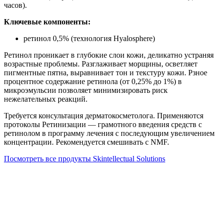
часов).
Ключевые компоненты:
ретинол 0,5% (технология Hyalosphere)
Ретинол проникает в глубокие слои кожи, деликатно устраняя
возрастные проблемы. Разглаживает морщины, осветляет
пигментные пятна, выравнивает тон и текстуру кожи. Рзное
процентное содержание ретинола (от 0,25% до 1%) в
микроэмульсии позволяет минимизировать риск
нежелательных реакций.
Требуется консультация дерматокосметолога. Применяются
протоколы Ретинизации — грамотного введения средств с
ретинолом в программу лечения с последующим увеличением
концентрации. Рекомендуется смешивать с NMF.
Посмотреть все продукты Skintellectual Solutions