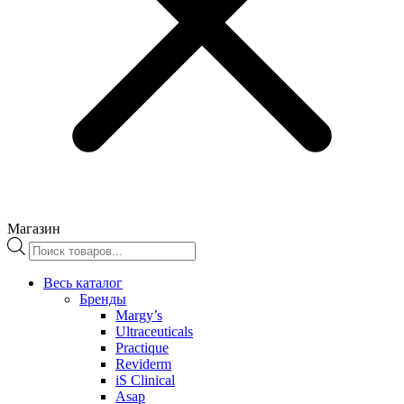
Магазин
Поиск
товаров
Весь каталог
Бренды
Margy’s
Ultraceuticals
Practique
Reviderm
iS Clinical
Asap