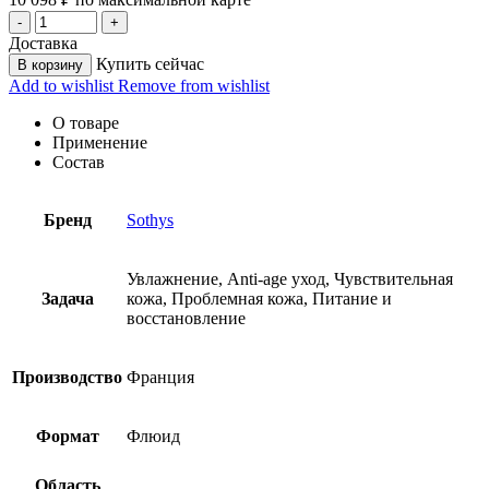
Доставка
Купить сейчас
В корзину
Add to wishlist
Remove from wishlist
О товаре
Применение
Состав
Бренд
Sothys
Увлажнение, Anti-age уход, Чувствительная
Задача
кожа, Проблемная кожа, Питание и
восстановление
Производство
Франция
Формат
Флюид
Область