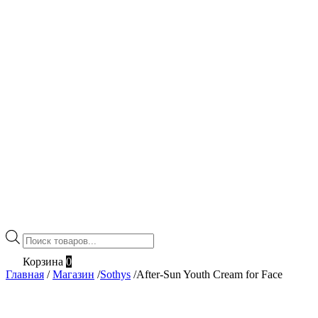
Поиск
товаров
Корзина
0
Главная
/
Магазин
/
Sothys
/
After-Sun Youth Cream for Face