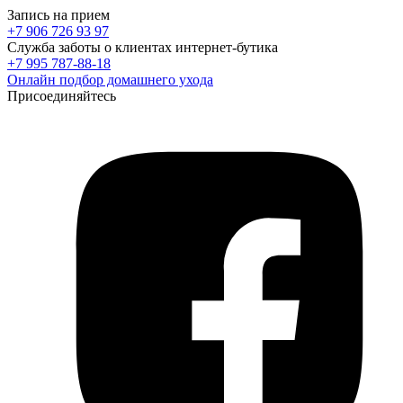
Запись на прием
+7 906 726 93 97
Служба заботы о клиентах интернет-бутика
+7 995 787-88-18
Онлайн подбор домашнего ухода
Присоединяйтесь