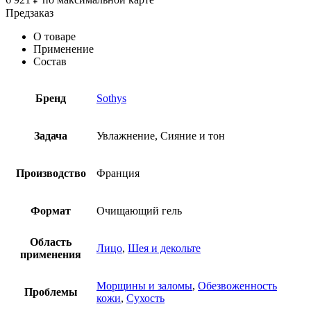
Предзаказ
О товаре
Применение
Состав
Бренд
Sothys
Задача
Увлажнение, Сияние и тон
Производство
Франция
Формат
Очищающий гель
Область
Лицо
,
Шея и декольте
применения
Морщины и заломы
,
Обезвоженность
Проблемы
кожи
,
Сухость