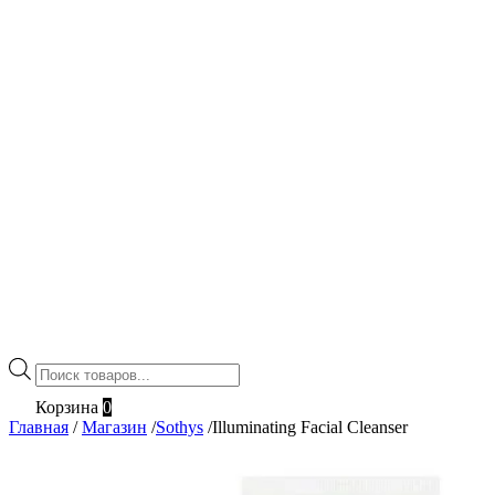
Поиск
товаров
Корзина
0
Главная
/
Магазин
/
Sothys
/
Illuminating Facial Cleanser