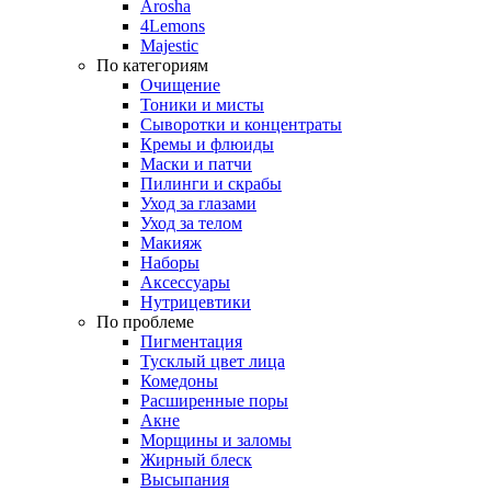
Arosha
4Lemons
Majestic
По категориям
Очищение
Тоники и мисты
Сыворотки и концентраты
Кремы и флюиды
Маски и патчи
Пилинги и скрабы
Уход за глазами
Уход за телом
Макияж
Наборы
Аксессуары
Нутрицевтики
По проблеме
Пигментация
Тусклый цвет лица
Комедоны
Расширенные поры
Акне
Морщины и заломы
Жирный блеск
Высыпания