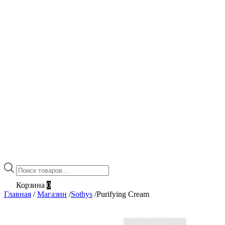
Поиск
товаров
Корзина
0
Главная
/
Магазин
/
Sothys
/
Purifying Cream