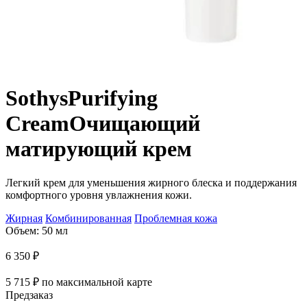
Sothys
Purifying
Cream
Очищающий
матирующий крем
Легкий крем для уменьшения жирного блеска и поддержания
комфортного уровня увлажнения кожи.
Жирная
Комбинированная
Проблемная кожа
Объем: 50 мл
6 350
₽
5 715
₽
по максимальной карте
Предзаказ