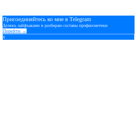
Присоединяйтесь ко мне в Telegram
Делюсь лайфхаками и разбираю составы профкосметики
Перейти →
x