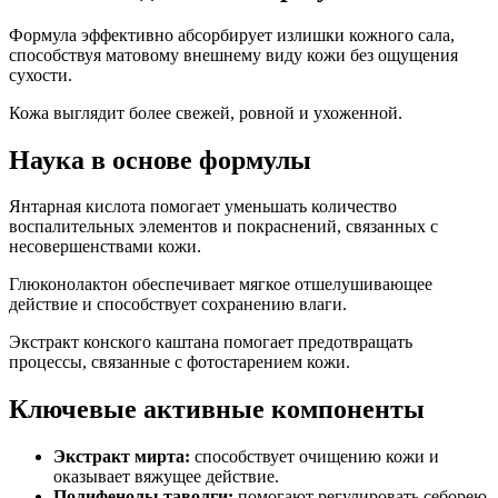
Формула эффективно абсорбирует излишки кожного сала,
способствуя матовому внешнему виду кожи без ощущения
сухости.
Кожа выглядит более свежей, ровной и ухоженной.
Наука в основе формулы
Янтарная кислота помогает уменьшать количество
воспалительных элементов и покраснений, связанных с
несовершенствами кожи.
Глюконолактон обеспечивает мягкое отшелушивающее
действие и способствует сохранению влаги.
Экстракт конского каштана помогает предотвращать
процессы, связанные с фотостарением кожи.
Ключевые активные компоненты
Экстракт мирта:
способствует очищению кожи и
оказывает вяжущее действие.
Полифенолы таволги:
помогают регулировать себорею