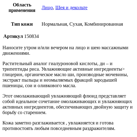
Область
Лицо
,
Шея и декольте
применения
Тип кожи
Нормальная, Сухая, Комбинированная
Артикул
150834
Наносите утром и/или вечером на лицо и шею массажными
движениями.
Растительный аналог гиалуроновой кислоты, ди – и
трипептиды риса. Увлажняющие активные ингредиенты>
глицерин, органическое масло ши, производные мочевины,
экстракт пыльцы и неомыляемых фракций зародышей
пшеницы, сои и оливкового масла.
Этот омолаживающий увлажняющий флюид представляет
собой идеальное сочетание омолаживающих и увлажняющих
активных ингредиентов, обеспечивающих двойную защиту и
борьбу со старением.
Кожа заметно разглаживается , увлажняется и готова
противостоять любым повседневным раздражителям.