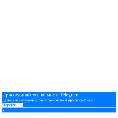
Присоединяйтесь ко мне в Telegram
Делюсь лайфхаками и разбираю составы профкосметики
Перейти →
x