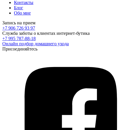
Контакты
Блог
Обо мне
Запись на прием
+7 906 726 93 97
Служба заботы о клиентах интернет-бутика
+7 995 787-88-18
Онлайн подбор домашнего ухода
Присоединяйтесь