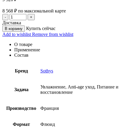
8 568
₽
по максимальной карте
Доставка
Купить сейчас
В корзину
Add to wishlist
Remove from wishlist
О товаре
Применение
Состав
Бренд
Sothys
Увлажнение, Anti-age уход, Питание и
Задача
восстановление
Производство
Франция
Формат
Флюид