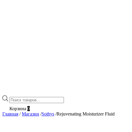
Поиск
товаров
Корзина
0
Главная
/
Магазин
/
Sothys
/
Rejuvenating Moisturizer Fluid