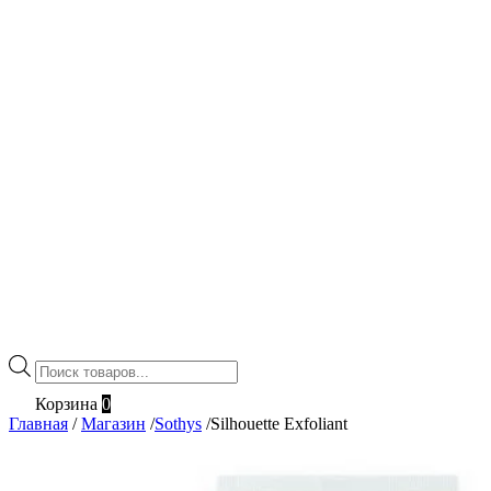
Поиск
товаров
Корзина
0
Главная
/
Магазин
/
Sothys
/
Silhouette Exfoliant