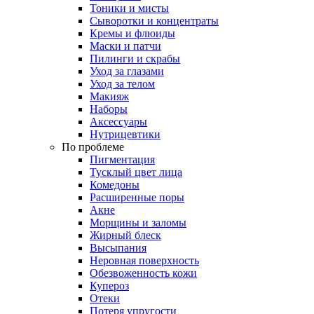
Тоники и мисты
Сыворотки и концентраты
Кремы и флюиды
Маски и патчи
Пилинги и скрабы
Уход за глазами
Уход за телом
Макияж
Наборы
Аксессуары
Нутрицевтики
По проблеме
Пигментация
Тусклый цвет лица
Комедоны
Расширенные поры
Акне
Морщины и заломы
Жирный блеск
Высыпания
Неровная поверхность
Обезвоженность кожи
Купероз
Отеки
Потеря упругости