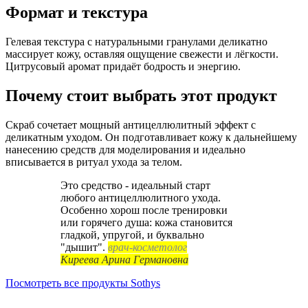
Формат и текстура
Гелевая текстура с натуральными гранулами деликатно
массирует кожу, оставляя ощущение свежести и лёгкости.
Цитрусовый аромат придаёт бодрость и энергию.
Почему стоит выбрать этот продукт
Скраб сочетает мощный антицеллюлитный эффект с
деликатным уходом. Он подготавливает кожу к дальнейшему
нанесению средств для моделирования и идеально
вписывается в ритуал ухода за телом.
Это средство - идеальный старт
любого антицеллюлитного ухода.
Особенно хорош после тренировки
или горячего душа: кожа становится
гладкой, упругой, и буквально
"дышит".
врач-косметолог
Киреева Арина Германовна
Посмотреть все продукты Sothys