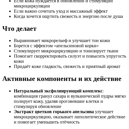
Если кожа нуждается в обновлении и стимуляции
микроциркуляции
Если важно сочетать уход и массажный эффект
Когда хочется ощутить свежесть и энергию после душа
Что делает
Выравнивает микрорельеф и улучшает тон кожи
Борется с эффектом «апельсиновой корки»
Стимулирует микроциркуляцию и тонизирует ткани
Помогает скорректировать силуэт и повысить упругость
кожи
Придаёт коже гладкость, свежесть и приятный аромат
Активные компоненты и их действие
Натуральный эксфолиирующий комплекс
:
комбинация гранул сахара и вулканической пудры мягко
полирует кожу, удаляя ороговевшие клетки и
стимулируя обновление
Экстракт цветков горького апельсина
улучшает
микроциркуляцию, оказывает липолитическое действие
и помогает уменьшить отёчность