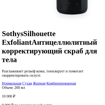
Sothys
Silhouette
Exfoliant
Антицеллюлитный
корректирующий скраб для
тела
Разглаживает рельеф кожи, тонизирует и помогает
скорректировать силуэт.
Нормальная
Сухая
Жирная
Комбинированная
Объем: 200 мл
10 000
₽