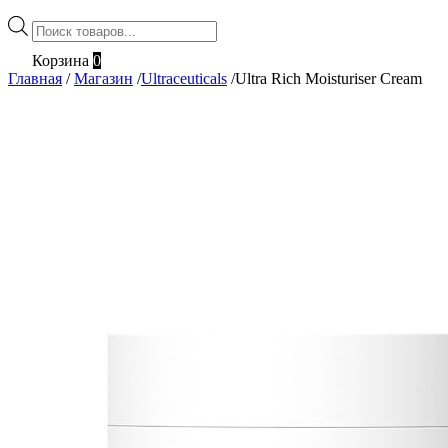
Поиск
товаров
Корзина
0
Главная
/
Магазин
/
Ultraceuticals
/
Ultra Rich Moisturiser Cream