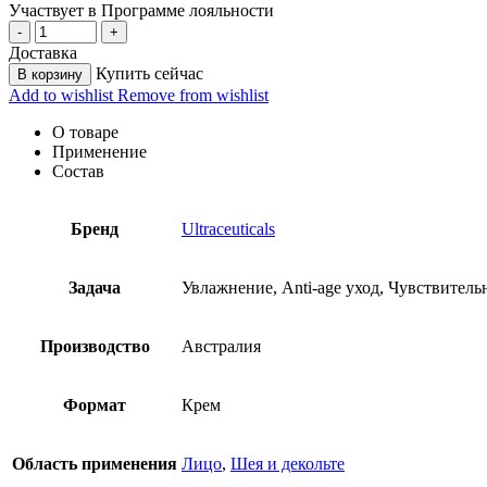
Участвует в Программе лояльности
Доставка
Купить сейчас
В корзину
Add to wishlist
Remove from wishlist
О товаре
Применение
Состав
Бренд
Ultraceuticals
Задача
Увлажнение, Anti-age уход, Чувствитель
Производство
Австралия
Формат
Крем
Область применения
Лицо
,
Шея и декольте