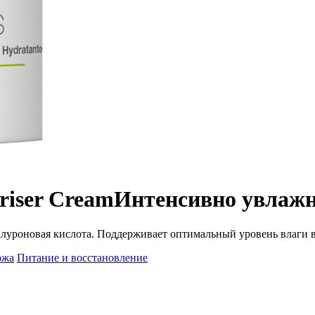
uriser Cream
Интенсивно увлаж
алуроновая кислота. Поддерживает оптимальный уровень влаги в 
ожа
Питание и восстановление