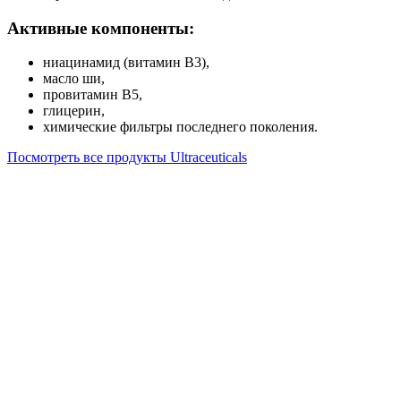
Активные компоненты:
ниацинамид (витамин В3),
масло ши,
провитамин B5,
глицерин,
химические фильтры последнего поколения.
Посмотреть все продукты Ultraceuticals