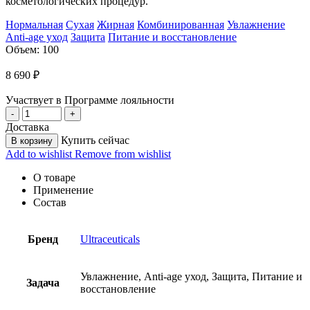
косметологических процедур.
Нормальная
Сухая
Жирная
Комбинированная
Увлажнение
Anti-age уход
Защита
Питание и восстановление
Объем: 100
8 690
₽
Участвует в Программе лояльности
Доставка
Купить сейчас
В корзину
Add to wishlist
Remove from wishlist
О товаре
Применение
Состав
Бренд
Ultraceuticals
Увлажнение, Anti-age уход, Защита, Питание и
Задача
восстановление