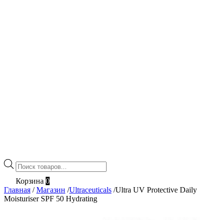
Поиск
товаров
Корзина
0
Главная
/
Магазин
/
Ultraceuticals
/
Ultra UV Protective Daily
Moisturiser SPF 50 Hydrating