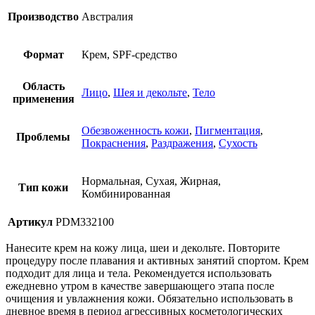
Производство
Австралия
Формат
Крем, SPF-средство
Область
Лицо
,
Шея и декольте
,
Тело
применения
Обезвоженность кожи
,
Пигментация
,
Проблемы
Покраснения
,
Раздражения
,
Сухость
Нормальная, Сухая, Жирная,
Тип кожи
Комбинированная
Артикул
PDM332100
Нанесите крем на кожу лица, шеи и декольте. Повторите
процедуру после плавания и активных занятий спортом. Крем
подходит для лица и тела. Рекомендуется использовать
ежедневно утром в качестве завершающего этапа после
очищения и увлажнения кожи. Обязательно использовать в
дневное время в период агрессивных косметологических