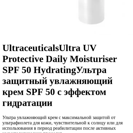
Ultraceuticals
Ultra UV
Protective Daily Moisturiser
SPF 50 Hydrating
Ультра
защитный увлажняющий
крем SPF 50 с эффектом
гидратации
Ультра увлажняющий крем с максимальной защитой от
ультрафиолета для кожи, чувствительной к солнцу или для
использования в период реабилитации после активных