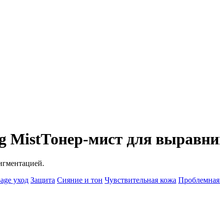
g Mist
Тонер-мист для выравни
пигментацией.
-age уход
Защита
Сияние и тон
Чувствительная кожа
Проблемная