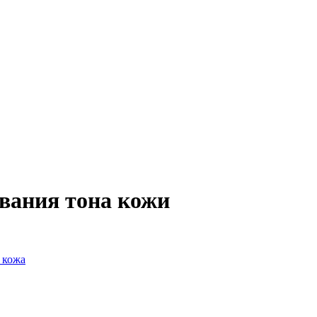
вания тона кожи
 кожа