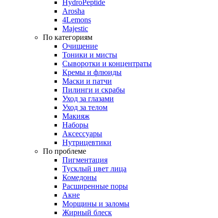
HydroPeptide
Arosha
4Lemons
Majestic
По категориям
Очищение
Тоники и мисты
Сыворотки и концентраты
Кремы и флюиды
Маски и патчи
Пилинги и скрабы
Уход за глазами
Уход за телом
Макияж
Наборы
Аксессуары
Нутрицевтики
По проблеме
Пигментация
Тусклый цвет лица
Комедоны
Расширенные поры
Акне
Морщины и заломы
Жирный блеск