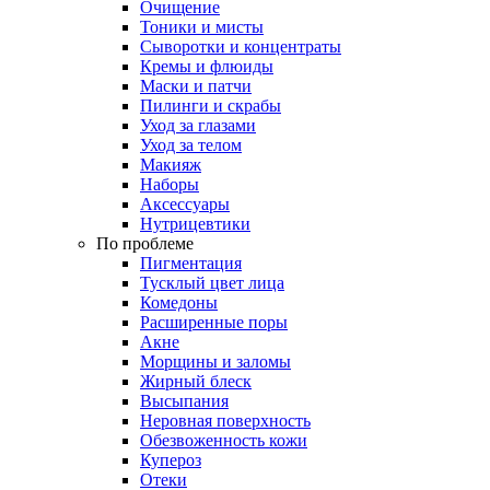
Очищение
Тоники и мисты
Сыворотки и концентраты
Кремы и флюиды
Маски и патчи
Пилинги и скрабы
Уход за глазами
Уход за телом
Макияж
Наборы
Аксессуары
Нутрицевтики
По проблеме
Пигментация
Тусклый цвет лица
Комедоны
Расширенные поры
Акне
Морщины и заломы
Жирный блеск
Высыпания
Неровная поверхность
Обезвоженность кожи
Купероз
Отеки