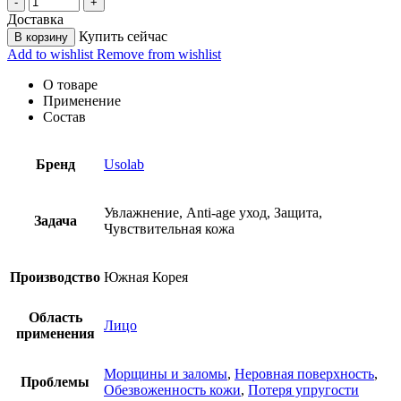
Доставка
Купить сейчас
В корзину
Add to wishlist
Remove from wishlist
О товаре
Применение
Состав
Бренд
Usolab
Увлажнение, Anti-age уход, Защита,
Задача
Чувствительная кожа
Производство
Южная Корея
Область
Лицо
применения
Морщины и заломы
,
Неровная поверхность
,
Проблемы
Обезвоженность кожи
,
Потеря упругости