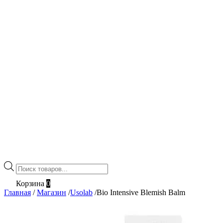
Поиск
товаров
Корзина
0
Главная
/
Магазин
/
Usolab
/
Bio Intensive Blemish Balm