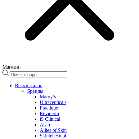
Магазин
Поиск
товаров
Весь каталог
Бренды
Margy’s
Ultraceuticals
Practique
Reviderm
iS Clinical
Asap
Allies of Skin
Skintellectual