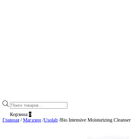
Поиск
товаров
Корзина
0
Главная
/
Магазин
/
Usolab
/
Bio Intensive Moisturizing Cleanser