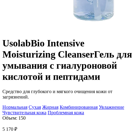
Usolab
Bio Intensive
Moisturizing Cleanser
Гель для
умывания с гиалуроновой
кислотой и пептидами
Средство для глубокого и мягкого очищения кожи от
загрязнений.
Нормальная
Сухая
Жирная
Комбинированная
Увлажнение
Чувствительная кожа
Проблемная кожа
Объем: 150
5 170
₽