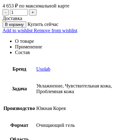
4 653
₽
по максимальной карте
Доставка
Купить сейчас
В корзину
Add to wishlist
Remove from wishlist
О товаре
Применение
Состав
Бренд
Usolab
Увлажнение, Чувствительная кожа,
Задача
Проблемная кожа
Производство
Южная Корея
Формат
Очищающий гель
Область