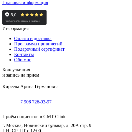
Правовая информация
Информация
Оплата и доставка
Программа привилегий
Подарочный сертификат
Контакты
Обо мне
Консультация
и запись на прием
Киреева Арина Германовна
+7 906 726-93-97
Приём пациентов в GMT Clinic
г. Москва, Новинский бульвар, д. 20А стр. 9
ПН, СР, ПТ с 12:00