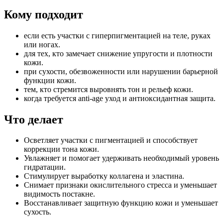
Кому подходит
если есть участки с гиперпигментацией на теле, руках
или ногах.
для тех, кто замечает снижение упругости и плотности
кожи.
при сухости, обезвоженности или нарушении барьерной
функции кожи.
тем, кто стремится выровнять тон и рельеф кожи.
когда требуется anti-age уход и антиоксидантная защита.
Что делает
Осветляет участки с пигментацией и способствует
коррекции тона кожи.
Увлажняет и помогает удерживать необходимый уровень
гидратации.
Стимулирует выработку коллагена и эластина.
Снимает признаки окислительного стресса и уменьшает
видимость постакне.
Восстанавливает защитную функцию кожи и уменьшает
сухость.