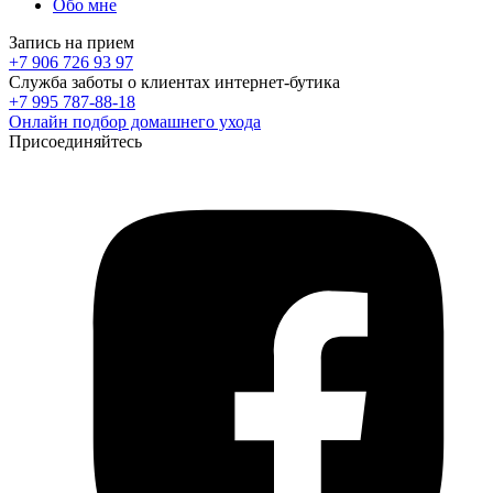
Обо мне
Запись на прием
+7 906 726 93 97
Служба заботы о клиентах интернет-бутика
+7 995 787-88-18
Онлайн подбор домашнего ухода
Присоединяйтесь