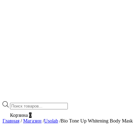
Поиск
товаров
Корзина
0
Главная
/
Магазин
/
Usolab
/
Bio Tone Up Whitening Body Mask