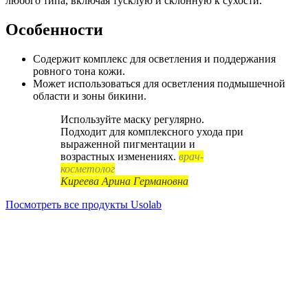
любого типа, включая тусклую и склонную к сухости.
Особенности
Содержит комплекс для осветления и поддержания
ровного тона кожи.
Может использоваться для осветления подмышечной
области и зоны бикини.
Используйте маску регулярно.
Подходит для комплексного ухода при
выраженной пигментации и
возрастных изменениях.
врач-
косметолог
Киреева Арина Германовна
Посмотреть все продукты Usolab